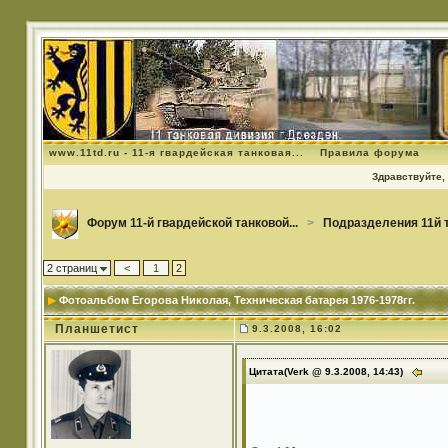
www.11td.ru - 11-я гвардейская танковая...
Правила форума
Здравствуйте, 
Форум 11-й гвардейской танковой...
>
Подразделения 11й 
2 страниц
<
1
2
Фотоальбом Егорова Николая
, Техническая батарея 1976-1978гг.
Планшетист
9.3.2008, 16:02
Цитата(Verk @ 9.3.2008, 14:43)