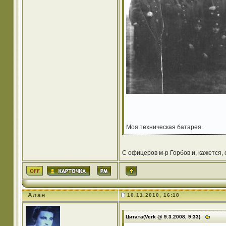
Моя техническая батарея.
С офицеров м-р Горбов и, кажется, с
Алан
10.11.2010, 16:18
Цитата(Verk @ 9.3.2008, 9:33)