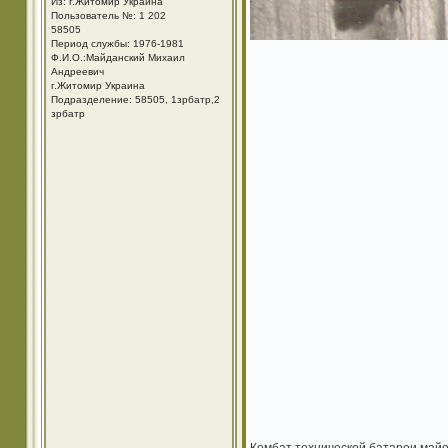
Из: г.Житомир Украина
Пользователь №: 1 202
58505
Период службы: 1976-1981
Ф.И.О.:Майданский Михаил
Андреевич
г.Житомир Украина
Подразделение: 58505, 1зрбатр,2
зрбатр