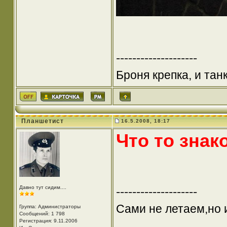
--------------------
Броня крепка, и та
Планшетист
16.5.2008, 18:17
Что то зна
Давно тут сидим....
--------------------
Сами не летаем,но 
Группа: Администраторы
Сообщений: 1 798
Регистрация: 9.11.2006