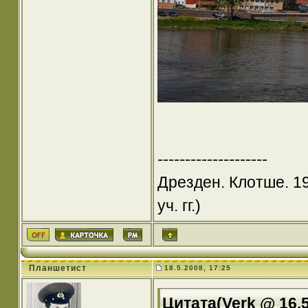
--------------------
Дрезден. Клотше. 19
уч. гг.)
Планшетист
18.5.2008, 17:25
Цитата(Verk @ 16.5