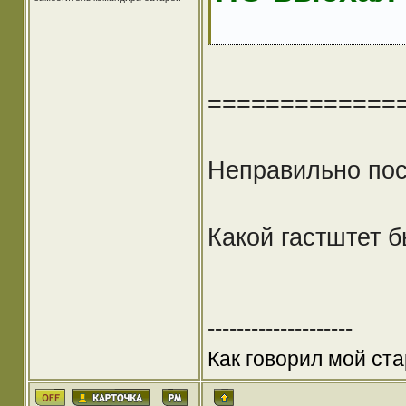
=============
Неправильно пос
Какой гастштет 
--------------------
Как говорил мой ста