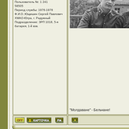
Пользователь №: 1 241
58505
Период службы: 1976-1978
Ф.И.О.:Ющишин Сергей Павлович
ХМАО-Югра, г. Радужный
Подразделение: ЗРП 1018, 5-я
батарея, 1-й взв.
"Молдаване" - Бельчане!