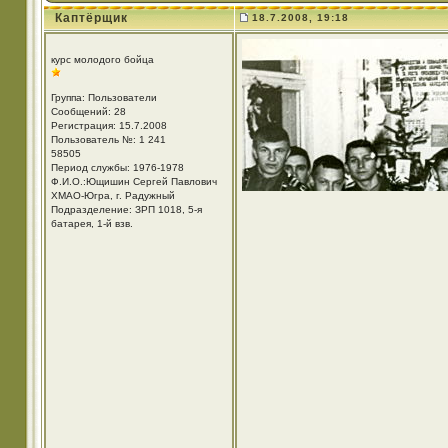
Каптёрщик
18.7.2008, 19:18
курс молодого бойца
Группа: Пользователи
Сообщений: 28
Регистрация: 15.7.2008
Пользователь №: 1 241
58505
Период службы: 1976-1978
Ф.И.О.:Ющишин Сергей Павлович
ХМАО-Югра, г. Радужный
Подразделение: ЗРП 1018, 5-я
батарея, 1-й взв.