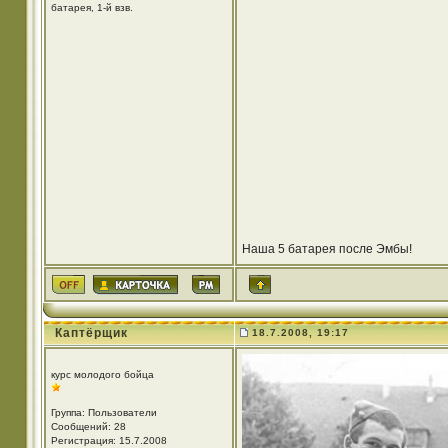
батарея, 1-й взв.
Наша 5 батарея после Эмбы!
Каптёрщик
18.7.2008, 19:17
курс молодого бойца
Группа: Пользователи
Сообщений: 28
Регистрация: 15.7.2008