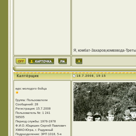
Я, комбат-Захаров,комвзвода-Третья
Каптёрщик
18.7.2008, 19:15
курс молодого бойца
Группа: Пользователи
Сообщений: 28
Регистрация: 15.7.2008
Пользователь №: 1 241
58505
Период службы: 1976-1978
Ф.И.О.:Ющишин Сергей Павлович
ХМАО-Югра, г. Радужный
Подразделение: ЗРП 1018, 5-я