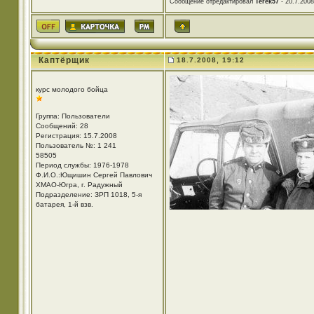
Сообщение отредактировал
Terek57
- 20.7.2008
Каптёрщик
18.7.2008, 19:12
курс молодого бойца
Группа: Пользователи
Сообщений: 28
Регистрация: 15.7.2008
Пользователь №: 1 241
58505
Период службы: 1976-1978
Ф.И.О.:Ющишин Сергей Павлович
ХМАО-Югра, г. Радужный
Подразделение: ЗРП 1018, 5-я
батарея, 1-й взв.