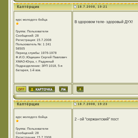
Каптёрщик
18.7.2008, 19:21
курс молодого бойца
В здоровом теле- здоровый ДУХ!
Группа: Пользователи
Сообщений: 28
Регистрация: 15.7.2008
Пользователь №: 1 241
58505
Период службы: 1976-1978
Ф.И.О.:Ющишин Сергей Павлович
ХМАО-Югра, г. Радужный
Подразделение: ЗРП 1018, 5-я
батарея, 1-й взв.
Каптёрщик
18.7.2008, 19:23
курс молодого бойца
2 - ой "сержантский" пост
Группа: Пользователи
Сообщений: 28
Регистрация: 15.7.2008