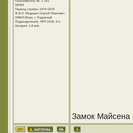
Пользователь №: 1 241
58505
Период службы: 1976-1978
Ф.И.О.:Ющишин Сергей Павлович
ХМАО-Югра, г. Радужный
Подразделение: ЗРП 1018, 5-я
батарея, 1-й взв.
Замок Майсена -