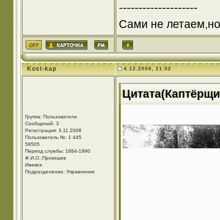
--------------------
Сами не летаем,но
Kost-kap
4.12.2008, 21:52
Цитата(Каптёрщик
Группа: Пользователи
Сообщений: 3
Регистрация: 3.11.2008
Пользователь №: 1 445
58505
Период службы: 1884-1990
Ф.И.О.:Прокошев
Ижевск
Подразделение: Управление