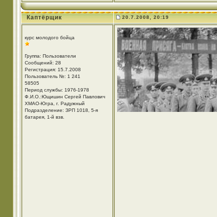
Каптёрщик
20.7.2008, 20:19
курс молодого бойца
Группа: Пользователи
Сообщений: 28
Регистрация: 15.7.2008
Пользователь №: 1 241
58505
Период службы: 1976-1978
Ф.И.О.:Ющишин Сергей Павлович
ХМАО-Югра, г. Радужный
Подразделение: ЗРП 1018, 5-я
батарея, 1-й взв.