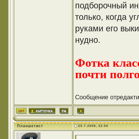
подборочный ин
только, когда у
руками его выки
нудно.
Фотка клас
почти полго
Сообщение отредакт
Планшетист
25.7.2008, 22:50