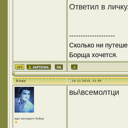
Ответил в личку
--------------------
Сколько ни путешес
Борща хочется.
Алан
10.11.2010, 21:50
вы\всемолтци
курс молодого бойца