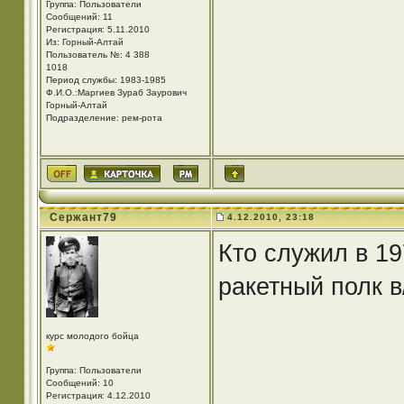
Группа: Пользователи
Сообщений: 11
Регистрация: 5.11.2010
Из: Горный-Алтай
Пользователь №: 4 388
1018
Период службы: 1983-1985
Ф.И.О.:Маргиев Зураб Заурович
Горный-Алтай
Подразделение: рем-рота
Сержант79
4.12.2010, 23:18
Кто служил в 19
ракетный полк в
курс молодого бойца
Группа: Пользователи
Сообщений: 10
Регистрация: 4.12.2010