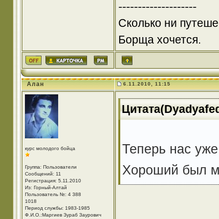
--------------------
Сколько ни путешес
Борща хочется.
Алан
6.11.2010, 11:15
Цитата(Dyadyafedo
Теперь нас уже
курс молодого бойца
Хороший был м
Группа: Пользователи
Сообщений: 11
Регистрация: 5.11.2010
Из: Горный-Алтай
Пользователь №: 4 388
1018
Период службы: 1983-1985
Ф.И.О.:Маргиев Зураб Заурович