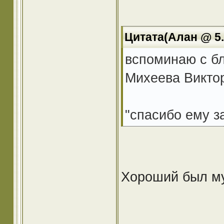
Цитата(Алан @ 5.
вспоминаю с б
Михеева Викто
"спасибо ему з
Хороший был му