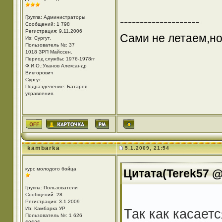
Группа: Администраторы
--------------------
Сообщений: 1 798
Регистрация: 9.11.2006
Сами не летаем,но
Из: Cургут.
Пользователь №: 37
1018 ЗРП Майссен.
Период службы: 1976-1978гг
Ф.И.О.:Уханов Александр
Викторович
Cургут.
Подразделение: Батарея
управления.
kambarka
5.1.2009, 21:54
курс молодого бойца
Цитата(Terek57 @ 
Группа: Пользователи
Сообщений: 28
Регистрация: 3.1.2009
Из: Камбарка УР
Так как касает
Пользователь №: 1 626