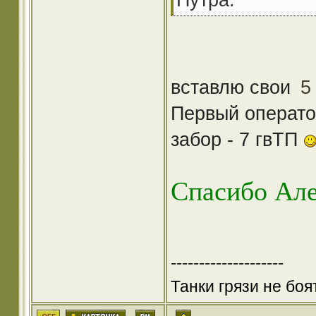
вставлю свои
5
Первый оператор
забор - 7 гвТП
Спасибо Але
--------------------
Танки грязи не боя