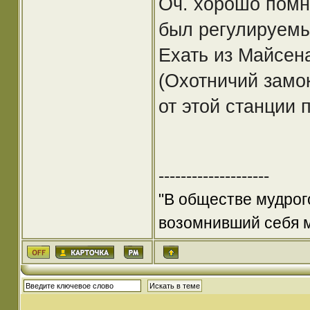
Оч. хорошо помн
был регулируемы
Ехать из Майсен
(Охотничий замок
от этой станции 
--------------------
"В обществе мудрого
возомнивший себя 