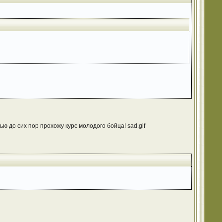
ю до сих пор прохожу курс молодого бойца! sad.gif