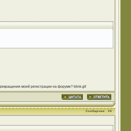
прекращения моей регистрации на форуме? blink.gif
Сообщение
#6