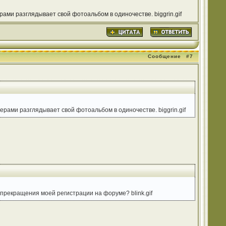
рами разглядывает свой фотоальбом в одиночестве. biggrin.gif
Сообщение
#7
ерами разглядывает свой фотоальбом в одиночестве. biggrin.gif
я прекращения моей регистрации на форуме? blink.gif