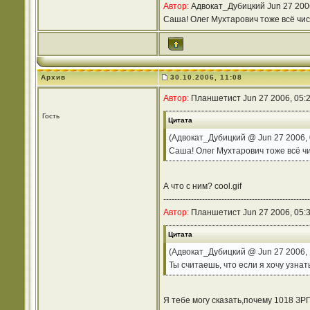
Автор:
Адвокат_Дубицкий Jun 27 200
Cаша! Олег Мухтарович тоже всё чист
Архив
30.10.2006, 11:08
Автор:
Планшетист Jun 27 2006, 05:
Гость
Цитата
(Адвокат_Дубицкий @ Jun 27 2006, 
Cаша! Олег Мухтарович тоже всё чи
А что с ним? cool.gif
-----------------------------------------------------
Автор:
Планшетист Jun 27 2006, 05:
Цитата
(Адвокат_Дубицкий @ Jun 27 2006, 
Ты считаешь, что если я хочу узнат
Я тебе могу сказать,почему 1018 ЗР