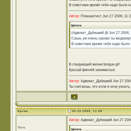
В советские время тебя надо было н
-----------------------------------------------------
Автор:
Планшетист Jun 27 2006, 11:
Цитата
(Адвокат_Дубицкий @ Jun 27 2006, 
Саша, уж очень сурово ты модерир
В советские время тебя надо было 
В следующей жизни tongue.gif
Бросай фигнёй заниматься.
-----------------------------------------------------
Автор:
Адвокат_Дубицкий Jun 27 2006
Ты считаешь, что если я хочу узнать
Архив
30.10.2006, 11:08
Автор:
Адвокат_Дубицкий Jun 27 2006
Гость
Цитата