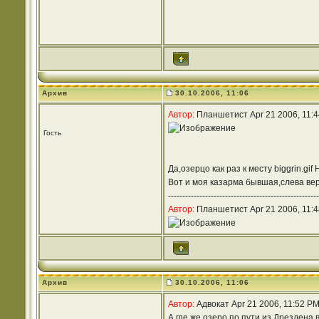
Архив
30.10.2006, 11:06
Автор:
Планшетист Apr 21 2006, 11:
Гость
Да,озерцо как раз к месту biggrin.gi
Вот и моя казарма бывшая,слева ве
-----------------------------------------------------
Автор:
Планшетист Apr 21 2006, 11:
Архив
30.10.2006, 11:06
Автор:
Адвокат Apr 21 2006, 11:52 P
А где же озеро по пути из Дрездена 