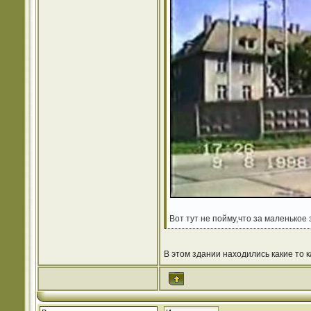
Вот тут не пойму,что за маленько
В этом здании находились какие то к