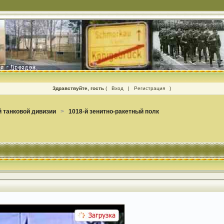
Здравствуйте, гость
(
Вход
|
Регистрация
)
 танковой дивизии
>
1018-й зенитно-ракетный полк