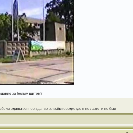
е здание за белым щитом?
абели единственное здание во всём городке где я не лазил и не был