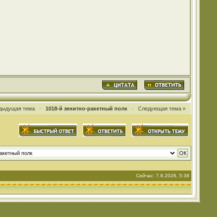
дыдущая тема
·
1018-й зенитно-ракетный полк
·
Следующая тема »
Сейчас: 7.8.2026, 5:38