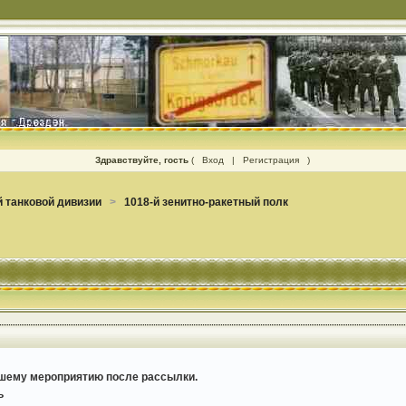
Здравствуйте, гость
(
Вход
|
Регистрация
)
 танковой дивизии
>
1018-й зенитно-ракетный полк
ашему мероприятию после рассылки.
ь