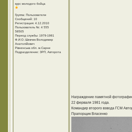
курс молодого бойца
Группа: Пользователи
Сообщений: 10
Регистрация: 4.12.2010
Пользователь №: 4 555
58505
Период службы: 1979-1981
Ф.И.О.:Шевчик Володимир
Анатолійович
Рівненська обл. м.Сарни
Подразделение: ЗРП, Авторота
Награждение памятной фотографие
22 ферваля 1981 года.
Командир второго взвода ГСМ Автор
Прапорщик Власенко