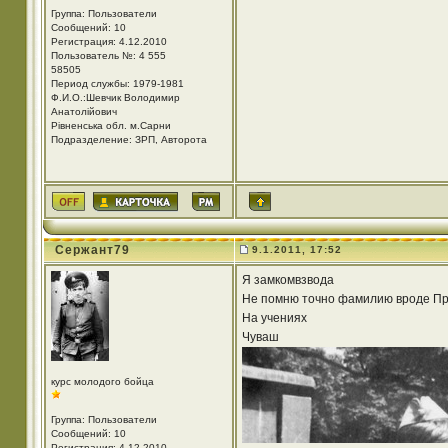
Группа: Пользователи
Сообщений: 10
Регистрация: 4.12.2010
Пользователь №: 4 555
58505
Период службы: 1979-1981
Ф.И.О.:Шевчик Володимир
Анатолійович
Рівненська обл. м.Сарни
Подразделение: ЗРП, Авторота
Сержант79
9.1.2011, 17:52
Я замкомвзвода
Не помню точно фамилию вроде Пр
На учениях
Чуваш
курс молодого бойца
Группа: Пользователи
Сообщений: 10
Регистрация: 4.12.2010