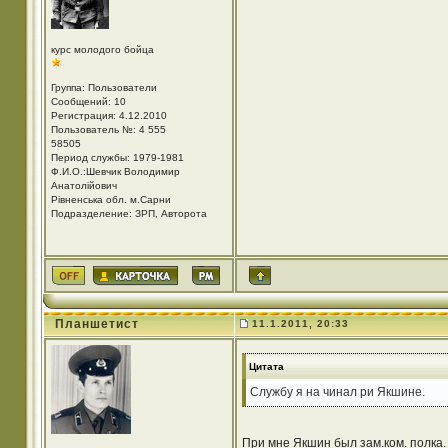
курс молодого бойца
Группа: Пользователи
Сообщений: 10
Регистрация: 4.12.2010
Пользователь №: 4 555
58505
Период службы: 1979-1981
Ф.И.О.:Шевчик Володимир
Анатолійович
Рівненська обл. м.Сарни
Подразделение: ЗРП, Авторота
Планшетист
11.1.2011, 20:33
Цитата
Службу я на чинал ри Якшине.
При мне Якшин был зам.ком. полка.