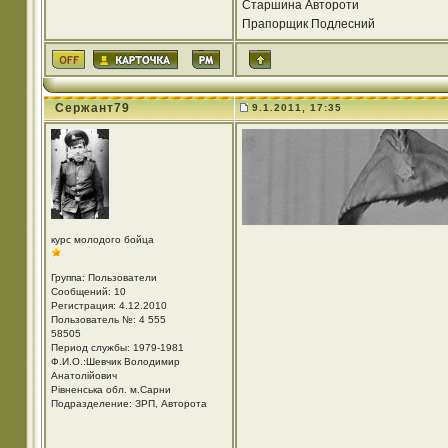
Старшина Автороти
Прапорщик Подлесний
Сержант79
9.1.2011, 17:35
курс молодого бойца
Группа: Пользователи
Сообщений: 10
Регистрация: 4.12.2010
Пользователь №: 4 555
58505
Период службы: 1979-1981
Ф.И.О.:Шевчик Володимир
Анатолійович
Рівненська обл. м.Сарни
Подразделение: ЗРП, Авторота