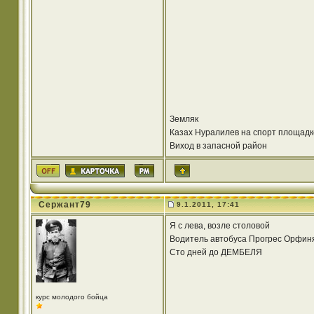
Земляк
Казах Нуралилев на спорт площадк
Виход в запасной район
Сержант79
9.1.2011, 17:41
Я с лева, возле столовой
Водитель автобуса Прогрес Орфин
Сто дней до ДЕМБЕЛЯ
курс молодого бойца