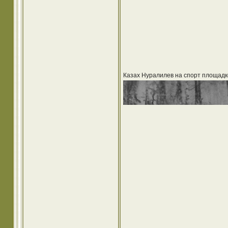
Казах Нуралилев на спорт площадк