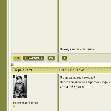
Виход в запасной район
Сержант79
9.1.2011, 17:41
Я с лева, возле столовой
Водитель автобуса Прогрес Орфин
Сто дней до ДЕМБЕЛЯ
курс молодого бойца