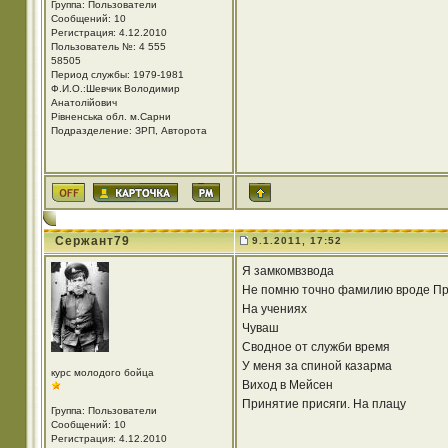
Группа: Пользователи
Сообщений: 10
Регистрация: 4.12.2010
Пользователь №: 4 555
58505
Период службы: 1979-1981
Ф.И.О.:Шевчик Володимир
Анатолійович
Рівненська обл. м.Сарни
Подразделение: ЗРП, Авторота
Сержант79
9.1.2011, 17:52
Я замкомвзвода
Не помню точно фамилию вроде Пр
На учениях
Чуваш
Сводное от служби время
У меня за спиной казарма
курс молодого бойца
Виход в Мейсен
Принятие присяги. На плацу
Группа: Пользователи
Сообщений: 10
Регистрация: 4.12.2010