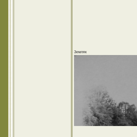
Земляк