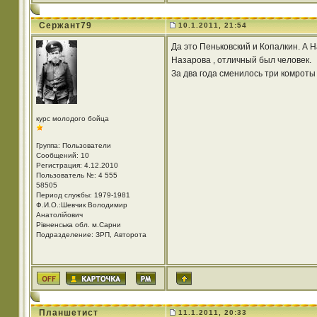
Сержант79
10.1.2011, 21:54
Да это Пеньковский и Копалкин. А 
Назарова , отличный был человек.
За два года сменилось три комроты
курс молодого бойца
Группа: Пользователи
Сообщений: 10
Регистрация: 4.12.2010
Пользователь №: 4 555
58505
Период службы: 1979-1981
Ф.И.О.:Шевчик Володимир
Анатолійович
Рівненська обл. м.Сарни
Подразделение: ЗРП, Авторота
Планшетист
11.1.2011, 20:33