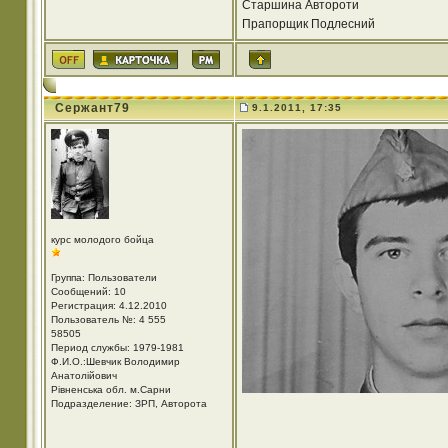
Старшина Автороти
Прапорщик Подлесний
Сержант79
9.1.2011, 17:35
курс молодого бойца
Группа: Пользователи
Сообщений: 10
Регистрация: 4.12.2010
Пользователь №: 4 555
58505
Период службы: 1979-1981
Ф.И.О.:Шевчик Володимир
Анатолійович
Рівненська обл. м.Сарни
Подразделение: ЗРП, Авторота