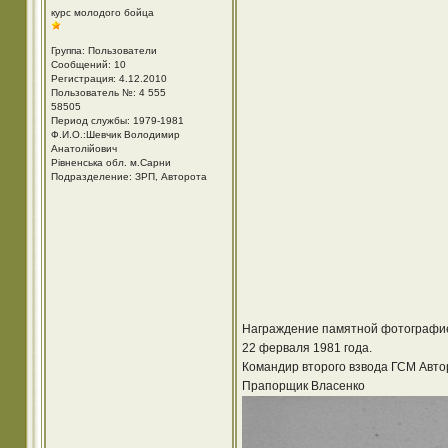
курс молодого бойца
Группа: Пользователи
Сообщений: 10
Регистрация: 4.12.2010
Пользователь №: 4 555
58505
Период службы: 1979-1981
Ф.И.О.:Шевчик Володимир
Анатолійович
Рівненська обл. м.Сарни
Подразделение: ЗРП, Авторота
Награждение памятной фотографие
22 ферваля 1981 года.
Командир второго взвода ГСМ Автор
Прапорщик Власенко