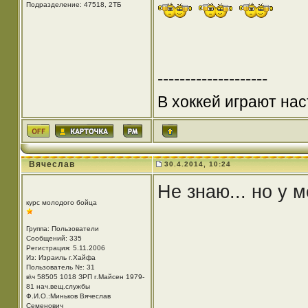
Подразделение: 47518, 2ТБ
--------------------
В хоккей играют нас
Вячеслав
30.4.2014, 10:24
Не знаю... но у 
курс молодого бойца
Группа: Пользователи
Сообщений: 335
Регистрация: 5.11.2006
Из: Израиль г.Хайфа
Пользователь №: 31
в\ч 58505 1018 ЗРП г.Майсен 1979-
81 нач.вещ.службы
Ф.И.О.:Миньков Вячеслав
Семенович