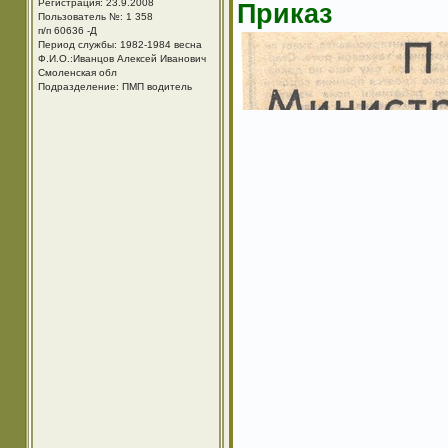
Регистрация: 23.9.2008
Приказ
Пользователь №: 1 358
п/п 60636 -Д
Период службы: 1982-1984 весна
Ф.И.О.:Иванцов Алексей Иванович
Смоленская обл
Подразделение: ПМП водитель