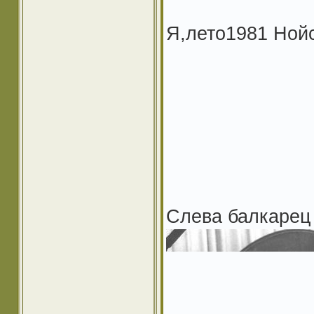
Я,лето1981 Нойс
Слева балкарец