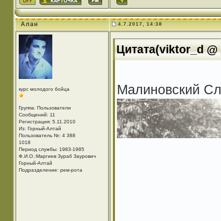
Алан
4.7.2017, 14:38
Цитата(viktor_d @ 
Малиновский Сл
курс молодого бойца
Группа: Пользователи
Сообщений: 11
Регистрация: 5.11.2010
Из: Горный-Алтай
Пользователь №: 4 388
1018
Период службы: 1983-1985
Ф.И.О.:Маргиев Зураб Заурович
Горный-Алтай
Подразделение: рем-рота