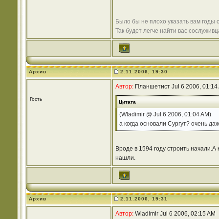
Было бы не плохо указать вам годы 
Так будет легче найти вас сослужив
Архив
2.11.2006, 19:30
Автор:
Планшетист Jul 6 2006, 01:14
Гость
Цитата
(Wladimir @ Jul 6 2006, 01:04 AM)
а когда основали Сургут? очень да
Вроде в 1594 году строить начали.А к
нашли.
Архив
2.11.2006, 19:31
Автор:
Wladimir Jul 6 2006, 02:15 AM