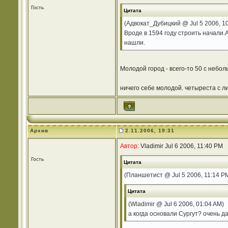
Гость
Цитата
(Адвокат_Дубицкий @ Jul 5 2006, 1
Вроде в 1594 году строить начали.А
нашли.
Молодой город - всего-то 50 с небольш
ничего себе молодой. четыреста с л
Архив
2.11.2006, 19:31
Автор:
Vladimir Jul 6 2006, 11:40 PM
Гость
Цитата
(Планшетист @ Jul 5 2006, 11:14 P
Цитата
(Wladimir @ Jul 6 2006, 01:04 AM)
а когда основали Сургут? очень д