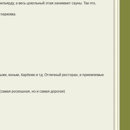
ильярду, а весь цокольный этаж занимают сауны. Так что,
парковка.
 Лыжи, коньки, барбекю и тд. Отличный ресторан, и приемлемые
 (самая роскошная, но и самая дорогая)