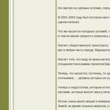
Не смотря на суровые условия, город
В 2001-2002 году был построен мост
одном пилоне).
Что же касается погодных условий, т
и тем не менее запросто освоилась
Насчет, общественного транспорта, 
вас в любую часть города. Маршрутка 
Насчет того, что воду из крана кат
специалистов в рамках проектов Евро
Теперь, что касается, гостиниц, то 
отельчиков.......уровень которых не
теперь о недостатках, которые есте
прочими, которые вносят массу нега
Летом, очень много мошки и комаров
Зимой, во время сильных морозов, у 