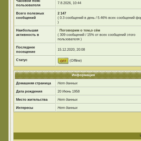
Часовой пояс
7.8.2026, 10:44
пользователя
Всего полезных
2 147
сообщений
( 0.3 сообщений в день / 5.46% всех сообщений ф
)
Наибольшая
Поговорим о том,о сём
активность в
( 309 сообщений / 15% от всех сообщений этого
пользователя )
Последнее
15.12.2020, 20:08
посещение
Статус
(Offline)
Информация
Домашняя страница
Нет данных
Дата рождения
20 Июнь 1958
Место жительства
Нет данных
Интересы
Нет данных