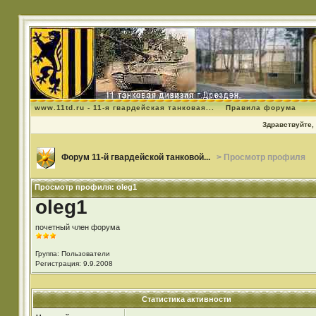
www.11td.ru - 11-я гвардейская танковая...
Правила форума
Здравствуйте, 
Форум 11-й гвардейской танковой...
> Просмотр профиля
Просмотр профиля: oleg1
oleg1
почетный член форума
Группа: Пользователи
Регистрация: 9.9.2008
Статистика активности