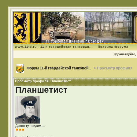
www.11td.ru - 11-я гвардейская танковая...
Правила форума
Здравствуйте, 
Форум 11-й гвардейской танковой...
> Просмотр профиля
Просмотр профиля: Планшетист
Планшетист
Давно тут сидим....