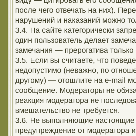
виду — цитировать его сообщени
после чего отвечать на них). Пе
нарушений и наказаний можно тол
3.4. На сайте категорически зап
один пользователь делает замеча
замечания — прерогатива только
3.5. Если вы считаете, что повед
недопустимо (неважно, по отноше
другому) — отошлите на e-mail м
сообщение. Модераторы не обяза
реакция модератора не последовал
вмешательство не требуется.
3.6. Не выполняющие настоящие 
предупреждение от модератора и