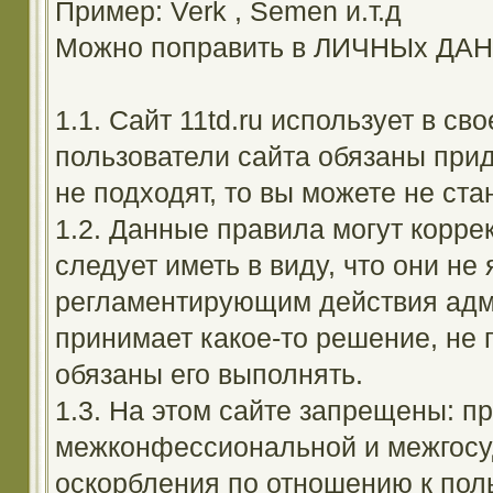
Пример: Verk , Semen и.т.д
Можно поправить в ЛИЧНЫх ДА
1.1. Сайт 11td.ru использует в с
пользователи сайта обязаны прид
не подходят, то вы можете не ста
1.2. Данные правила могут корре
следует иметь в виду, что они н
регламентирующим действия адм
принимает какое-то решение, не 
обязаны его выполнять.
1.3. На этом сайте запрещены: 
межконфессиональной и межгосуд
оскорбления по отношению к поль