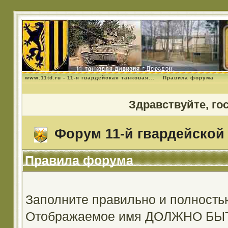
www.11td.ru - 11-я гвардейская танковая...
Правила форума
Здравствуйте, го
Форум 11-й гвардейской 
Правила форума
Заполните правильно и полность
Отображаемое имя ДОЛЖНО Б