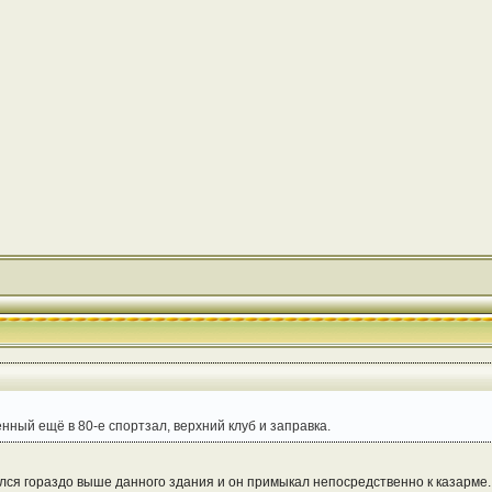
енный ещё в 80-е спортзал, верхний клуб и заправка.
я гораздо выше данного здания и он примыкал непосредственно к казарме. А в