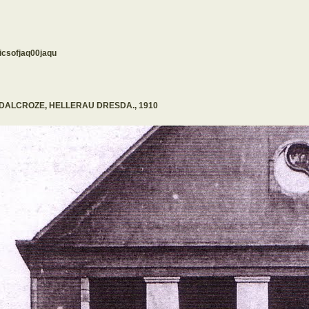
micsofjaq00jaqu
A DALCROZE, HELLERAU DRESDA., 1910