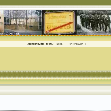
Здравствуйте, гость
(
Вход
|
Регистрация
)