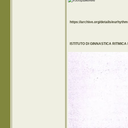
https://archive.org/details/eurhyth
ISTITUTO DI GINNASTICA RITMIC