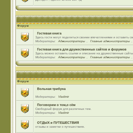
Форум
Гостевая книга
Здесь гости могут поделиться своими впечатлениями и оставить с
Модераторы:
Администраторы
,
Главные администраторы
Гостевая книга для дружественных сайтов и форумов
Здесь можно оставить ссылки и описание на дружественные сайт
Модераторы:
Администраторы
,
Главные администраторы
Форум
Вольная трибуна
Модераторы:
Vladimir
Поговорим о том,о сём
Свободный форум для различных тем.
Модераторы:
Vladimir
ОТДЫХ и ПУТЕШЕСТВИЯ
отзывы и заметки о путешествиях.