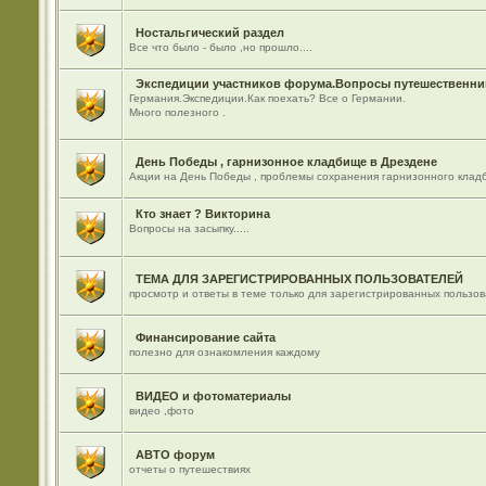
Ностальгический раздел
Все что было - было ,но прошло....
Экспедиции участников форума.Вопросы путешественник
Германия.Экспедиции.Как поехать? Все о Германии.
Много полезного .
День Победы , гарнизонное кладбище в Дрездене
Акции на День Победы , проблемы сохранения гарнизонного кладб
Кто знает ? Викторина
Вопросы на засыпку.....
ТЕМА ДЛЯ ЗАРЕГИСТРИРОВАННЫХ ПОЛЬЗОВАТЕЛЕЙ
просмотр и ответы в теме только для зарегистрированных пользо
Финансирование сайта
полезно для ознакомления каждому
ВИДЕО и фотоматериалы
видео ,фото
АВТО форум
отчеты о путешествиях