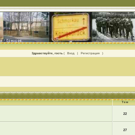
Здравствуйте, гость
(
Вход
|
Регистрация
)
Тем
22
27