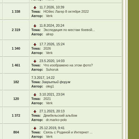
11.7.2026, 10:39
1 338
Тема:
НОйес Лагер 8 октября 2022
Автор:
Verk
11.8.2024, 20:24
2 319
Тема:
Экспедиция по местам боевой...
Автор:
alrep
17.7.2026, 15:24
1 340
Тема:
2026
Автор:
Verk
23.5.2020, 14:03
1 461
Тема:
Что изображено на этом фото?
Автор:
Suhoruk
7.3.2017, 14:22
182
Тема:
Закрытый форум
Автор:
oleg1
3.10.2021, 23:04
120
Тема:
2021
Автор:
Verk
27.1.2023, 20:13
1 372
Тема:
Дембельский альбом
Автор:
dr.marko-polo
25.12.2019, 9:41
804
Тема:
Связь с Родиной и Интернет ...
Автор:
Verk