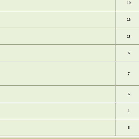
19
16
11
6
7
6
1
8