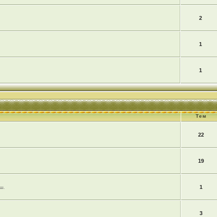
2
1
1
Тем
22
19
1
ш.
3