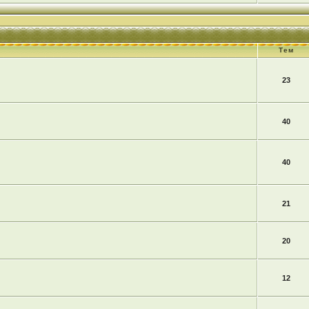
Тем
23
40
40
21
20
12