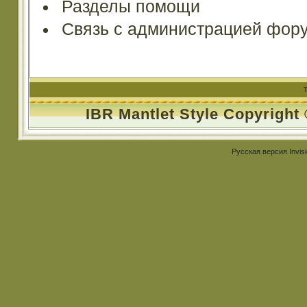
Разделы помощи
Связь с администрацией фор
IBR Mantlet Style Copyright
Русская версия
Invis