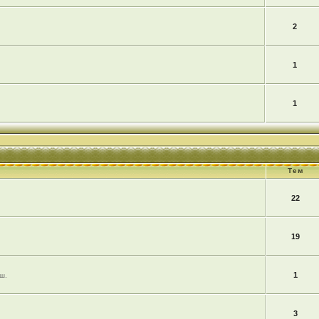
2
1
1
Тем
22
19
1
ш.
3