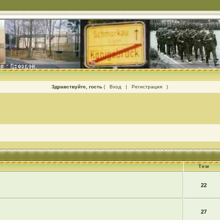
Здравствуйте, гость
(
Вход
|
Регистрация
)
Тем
22
27