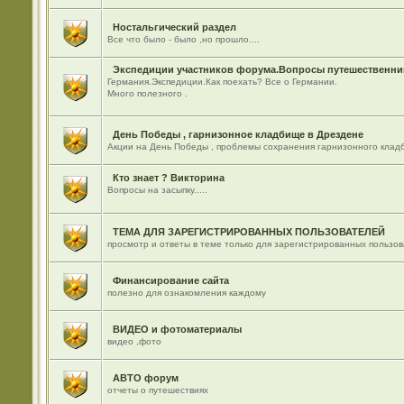
Ностальгический раздел
Все что было - было ,но прошло....
Экспедиции участников форума.Вопросы путешественник
Германия.Экспедиции.Как поехать? Все о Германии.
Много полезного .
День Победы , гарнизонное кладбище в Дрездене
Акции на День Победы , проблемы сохранения гарнизонного кладб
Кто знает ? Викторина
Вопросы на засыпку.....
ТЕМА ДЛЯ ЗАРЕГИСТРИРОВАННЫХ ПОЛЬЗОВАТЕЛЕЙ
просмотр и ответы в теме только для зарегистрированных пользо
Финансирование сайта
полезно для ознакомления каждому
ВИДЕО и фотоматериалы
видео ,фото
АВТО форум
отчеты о путешествиях