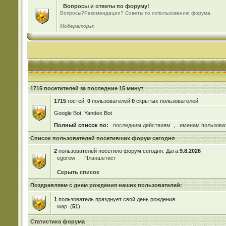
Вопросы и ответы по форуму!
Вопросы?Рекомендации? Советы по использованию форума.
Модераторы:
1715 посетителей за последние 15 минут
1715
гостей,
0
пользователей
0
скрытых пользователей
Google Bot, Yandex Bot
Полный список по:
последним действиям
,
именам пользова
Список пользователей посетивших форум сегодня
2
пользователей посетило форум сегодня. Дата:
9.8.2026
egorow
,
Планшетист
Скрыть список
Поздравляем с днем рождения наших пользователей:
1
пользователь празднует свой день рождения
мар
(
51
)
Статистика форума