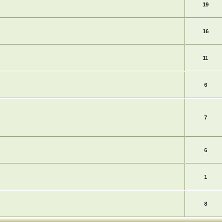
19
16
11
6
7
6
1
8