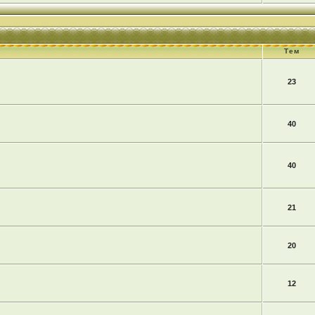
Тем
23
40
40
21
20
12