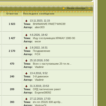
Наши соседи
Ответов
Последнее сообщение
13.11.2023, 11:15
1 923
Тема:
ВНИМАНИЕ РАКЕТЧИКОВ!
Автор:
alten303
4.6.2026, 18:42
1 427
Тема:
Ищу сослуживцев.КРАКАУ 1980-90
Автор:
мезя
2.8.2022, 16:31
2 170
Тема:
Поздравление
Автор:
FOX
25.10.2018, 0:50
470
Тема:
Всех с наступаюшим 25-ти ле...
Автор:
Vladimir
13.4.2016, 9:52
240
Тема:
3-й дивизион
Автор:
Vladimir
31.3.2019, 23:53
209
Тема:
ОРД тактических ракет
Автор:
Evgenei38092
27.12.2019, 17:53
393
Тема:
в\ч пп 25526 308 артбр...
Автор:
VostrovOl