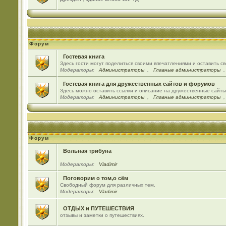
Форум
Гостевая книга
Здесь гости могут поделиться своими впечатлениями и оставить с
Модераторы:
Администраторы
,
Главные администраторы
Гостевая книга для дружественных сайтов и форумов
Здесь можно оставить ссылки и описание на дружественные сайт
Модераторы:
Администраторы
,
Главные администраторы
Форум
Вольная трибуна
Модераторы:
Vladimir
Поговорим о том,о сём
Свободный форум для различных тем.
Модераторы:
Vladimir
ОТДЫХ и ПУТЕШЕСТВИЯ
отзывы и заметки о путешествиях.