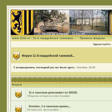
www.11td.ru - 11-я гвардейская танковая...
Правила форума
Здравствуйте, 
Форум 11-й гвардейской танковой...
С возвращением, последний раз вы были здесь :
Сегодня, 16:40
Форум
11-я танковая дивизия(вч пп 58325)
Общение,интересное,фотографии
Dresden, 1-я танковая армия,...
Интересное .фотографии....