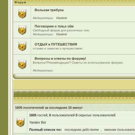
Форум
Вольная трибуна
Модераторы:
Vladimir
Поговорим о том,о сём
Свободный форум для различных тем.
Модераторы:
Vladimir
ОТДЫХ и ПУТЕШЕСТВИЯ
отзывы и заметки о путешествиях.
Вопросы и ответы по форуму!
Вопросы?Рекомендации? Советы по использованию форума.
Модераторы:
1605 посетителей за последние 15 минут
1605
гостей,
0
пользователей
0
скрытых пользователей
Yandex Bot
Полный список по:
последним действиям
,
именам пользовате