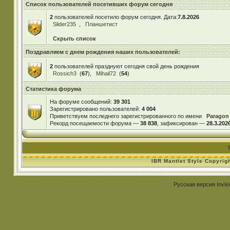
Список пользователей посетивших форум сегодня
2
пользователей посетило форум сегодня. Дата:
7.8.2026
Slider235
,
Планшетист
Скрыть список
Поздравляем с днем рождения наших пользователей:
2
пользователей празднуют сегодня свой день рождения
Rossich3
(
67
),
Mihail72
(
54
)
Статистика форума
На форуме сообщений:
39 301
Зарегистрировано пользователей:
4 004
Приветствуем последнего зарегистрированного по имени
Paragon
Рекорд посещаемости форума —
38 838
, зафиксирован —
28.3.2026
IBR Mantlet Style Copyrig
Русская версия
Invis