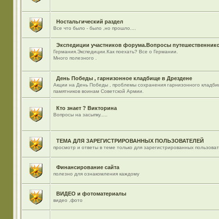
Ностальгический раздел
Все что было - было ,но прошло....
Экспедиции участников форума.Вопросы путешественнико
Германия.Экспедиции.Как поехать? Все о Германии.
Много полезного .
День Победы , гарнизонное кладбище в Дрездене
Акции на День Победы , проблемы сохранения гарнизонного кладби
памятников воинам Советской Армии.
Кто знает ? Викторина
Вопросы на засыпку.....
ТЕМА ДЛЯ ЗАРЕГИСТРИРОВАННЫХ ПОЛЬЗОВАТЕЛЕЙ
просмотр и ответы в теме только для зарегистрированных пользова
Финансирование сайта
полезно для ознакомления каждому
ВИДЕО и фотоматериалы
видео ,фото