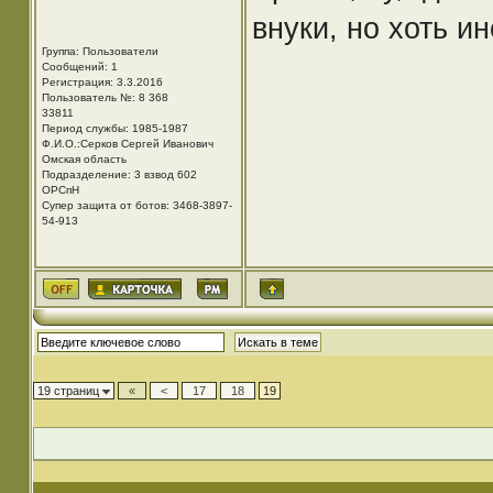
внуки, но хоть и
Группа: Пользователи
Сообщений: 1
Регистрация: 3.3.2016
Пользователь №: 8 368
33811
Период службы: 1985-1987
Ф.И.О.:Серков Сергей Иванович
Омская область
Подразделение: 3 взвод 602
ОРСпН
Супер защита от ботов: 3468-3897-
54-913
19 страниц
«
<
17
18
19