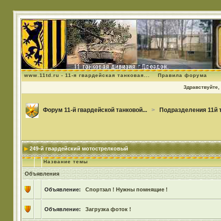
www.11td.ru - 11-я гвардейская танковая...
Правила форума
Здравствуйте, 
Форум 11-й гвардейской танковой...
>
Подразделения 11й 
249-й гвардейский мотострелковый
Название темы
Объявления
Объявление:
Спортзал ! Нужны помнящие !
Объявление:
Загрузка фоток !