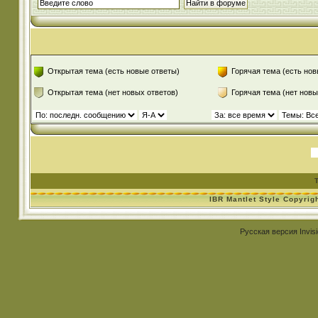
Открытая тема (есть новые ответы)
Горячая тема (есть нов
Открытая тема (нет новых ответов)
Горячая тема (нет новы
IBR Mantlet Style Copyrig
Русская версия
Invis