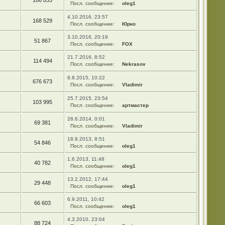
186 055
Посл. сообщение:
oleg1
4.10.2016, 23:57
168 529
Посл. сообщение:
Юрко
3.10.2016, 20:19
51 867
Посл. сообщение:
FOX
21.7.2016, 8:52
114 494
Посл. сообщение:
Nekrasov
8.8.2015, 10:22
676 673
Посл. сообщение:
Vladimir
25.7.2015, 23:54
103 995
Посл. сообщение:
артмастер
28.6.2014, 0:01
69 381
Посл. сообщение:
Vladimir
18.9.2013, 8:51
54 846
Посл. сообщение:
oleg1
1.6.2013, 11:48
40 782
Посл. сообщение:
oleg1
13.2.2012, 17:44
29 448
Посл. сообщение:
oleg1
6.9.2011, 10:42
66 603
Посл. сообщение:
oleg1
4.3.2010, 23:04
88 724