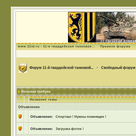
www.11td.ru - 11-я гвардейская танковая...
Правила форума
Форум 11-й гвардейской танковой...
>
Свободный форум
Вольная трибуна
Название темы
Объявления
Объявление:
Спортзал ! Нужны помнящие !
Объявление:
Загрузка фоток !