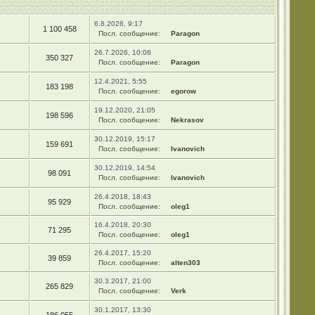
6.8.2026, 9:17
1 100 458
Посл. сообщение:
Paragon
26.7.2026, 10:06
350 327
Посл. сообщение:
Paragon
12.4.2021, 5:55
183 198
Посл. сообщение:
egorow
19.12.2020, 21:05
198 596
Посл. сообщение:
Nekrasov
30.12.2019, 15:17
159 691
Посл. сообщение:
Ivanovich
30.12.2019, 14:54
98 091
Посл. сообщение:
Ivanovich
26.4.2018, 18:43
95 929
Посл. сообщение:
oleg1
16.4.2018, 20:30
71 295
Посл. сообщение:
oleg1
26.4.2017, 15:20
39 859
Посл. сообщение:
alten303
30.3.2017, 21:00
265 829
Посл. сообщение:
Verk
30.1.2017, 13:30