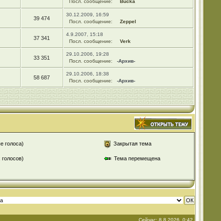
Посл. сообщение:
Bucka
30.12.2009, 16:59
39 474
Посл. сообщение:
Zeppel
4.9.2007, 15:18
37 341
Посл. сообщение:
Verk
29.10.2006, 19:28
33 351
Посл. сообщение:
-Архив-
29.10.2006, 18:38
58 687
Посл. сообщение:
-Архив-
е голоса)
Закрытая тема
 голосов)
Тема перемещена
Сейчас: 8.8.2026, 0:42