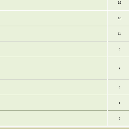
19
16
11
6
7
6
1
8