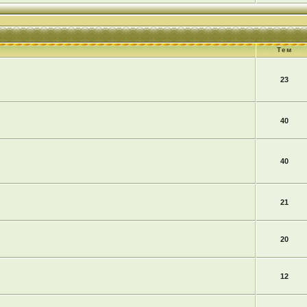
Тем
23
40
40
21
20
12