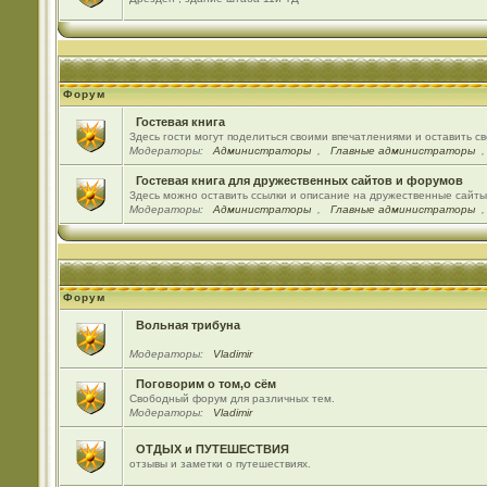
Форум
Гостевая книга
Здесь гости могут поделиться своими впечатлениями и оставить с
Модераторы:
Администраторы
,
Главные администраторы
Гостевая книга для дружественных сайтов и форумов
Здесь можно оставить ссылки и описание на дружественные сайт
Модераторы:
Администраторы
,
Главные администраторы
Форум
Вольная трибуна
Модераторы:
Vladimir
Поговорим о том,о сём
Свободный форум для различных тем.
Модераторы:
Vladimir
ОТДЫХ и ПУТЕШЕСТВИЯ
отзывы и заметки о путешествиях.