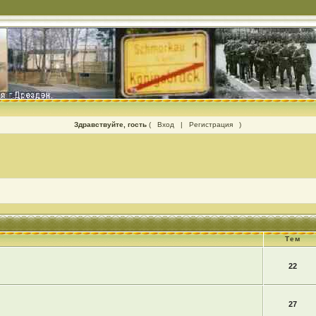
Здравствуйте, гость
(
Вход
|
Регистрация
)
Тем
22
27