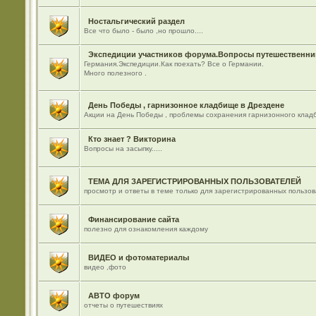
Ностальгический раздел
Все что было - было ,но прошло....
Экспедиции участников форума.Вопросы путешественник
Германия.Экспедиции.Как поехать? Все о Германии.
Много полезного .
День Победы , гарнизонное кладбище в Дрездене
Акции на День Победы , проблемы сохранения гарнизонного кладб
Кто знает ? Викторина
Вопросы на засыпку.....
ТЕМА ДЛЯ ЗАРЕГИСТРИРОВАННЫХ ПОЛЬЗОВАТЕЛЕЙ
просмотр и ответы в теме только для зарегистрированных пользо
Финансирование сайта
полезно для ознакомления каждому
ВИДЕО и фотоматериалы
видео ,фото
АВТО форум
отчеты о путешествиях