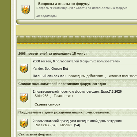
Вопросы и ответы по форуму!
Вопросы?Рекомендации? Советы по использованию форума.
Модераторы:
2008 посетителей за последние 15 минут
2008
гостей,
0
пользователей
0
скрытых пользователей
Yandex Bot, Google Bot
Полный список по:
последним действиям
,
именам пользова
Список пользователей посетивших форум сегодня
2
пользователей посетило форум сегодня. Дата:
7.8.2026
Slider235
,
Планшетист
Скрыть список
Поздравляем с днем рождения наших пользователей:
2
пользователей празднуют сегодня свой день рождения
Rossich3
(
67
),
Mihail72
(
54
)
Статистика форума