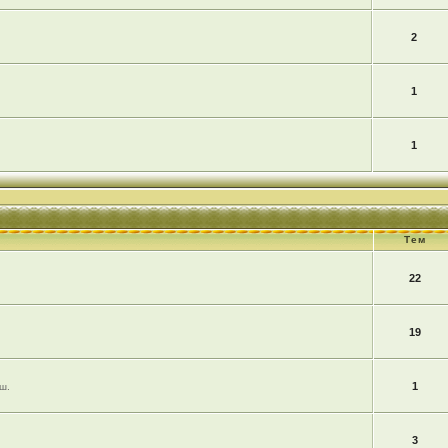
2
1
1
Тем
22
19
1
ш.
3