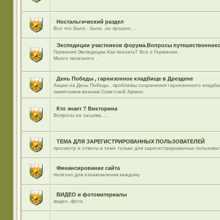
Ностальгический раздел
Все что было - было ,но прошло....
Экспедиции участников форума.Вопросы путешественнико
Германия.Экспедиции.Как поехать? Все о Германии.
Много полезного .
День Победы , гарнизонное кладбище в Дрездене
Акции на День Победы , проблемы сохранения гарнизонного кладби
памятников воинам Советской Армии.
Кто знает ? Викторина
Вопросы на засыпку.....
ТЕМА ДЛЯ ЗАРЕГИСТРИРОВАННЫХ ПОЛЬЗОВАТЕЛЕЙ
просмотр и ответы в теме только для зарегистрированных пользова
Финансирование сайта
полезно для ознакомления каждому
ВИДЕО и фотоматериалы
видео ,фото