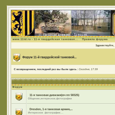
www.11td.ru - 11-я гвардейская танковая...
Правила форума
Здравствуйте, 
Форум 11-й гвардейской танковой...
С возвращением, последний раз вы были здесь :
Сегодня, 17:39
Форум
11-я танковая дивизия(вч пп 58325)
Общение,интересное,фотографии
Dresden, 1-я танковая армия,...
Интересное .фотографии....