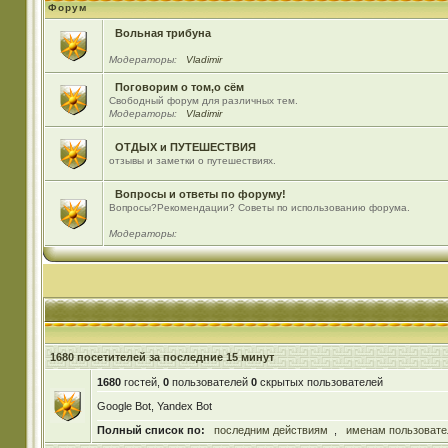
Форум
Вольная трибуна
Модераторы:
Vladimir
Поговорим о том,о сём
Свободный форум для различных тем.
Модераторы:
Vladimir
ОТДЫХ и ПУТЕШЕСТВИЯ
отзывы и заметки о путешествиях.
Вопросы и ответы по форуму!
Вопросы?Рекомендации? Советы по использованию форума.
Модераторы:
1680 посетителей за последние 15 минут
1680
гостей,
0
пользователей
0
скрытых пользователей
Google Bot, Yandex Bot
Полный список по:
последним действиям
,
именам пользовате