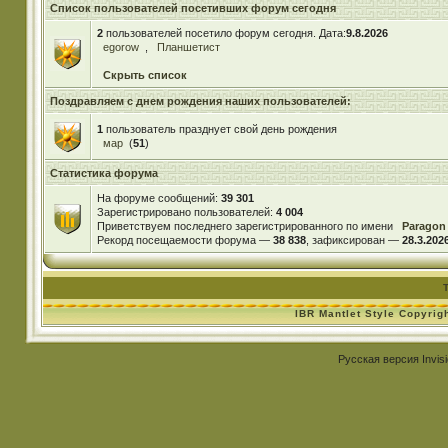
Список пользователей посетивших форум сегодня
2
пользователей посетило форум сегодня. Дата:
9.8.2026
egorow
,
Планшетист
Скрыть список
Поздравляем с днем рождения наших пользователей:
1
пользователь празднует свой день рождения
мар
(
51
)
Статистика форума
На форуме сообщений:
39 301
Зарегистрировано пользователей:
4 004
Приветствуем последнего зарегистрированного по имени
Paragon
Рекорд посещаемости форума —
38 838
, зафиксирован —
28.3.2026
IBR Mantlet Style Copyrig
Русская версия
Invis