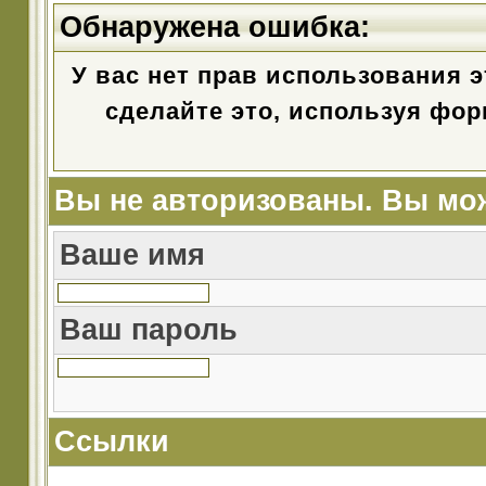
Обнаружена ошибка:
У вас нет прав использования 
сделайте это, используя фор
Вы не авторизованы. Вы мож
Ваше имя
Ваш пароль
Ссылки