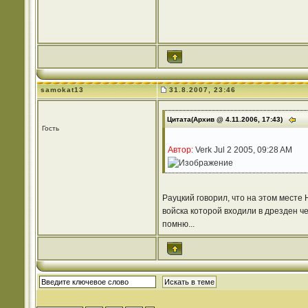
samokat13
31.8.2007, 23:46
Цитата(Архив @ 4.11.2006, 17:43)
Гость
Автор:
Verk Jul 2 2005, 09:28 AM
Рауцкий говорил, что на этом месте
войска которой входили в дрезден че
помню...