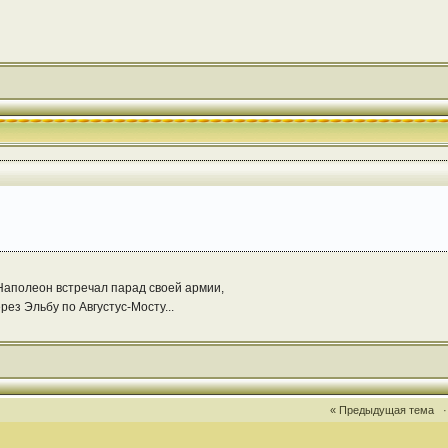
 Наполеон встречал парад своей армии,
рез Эльбу по Августус-Мосту...
« Предыдущая тема