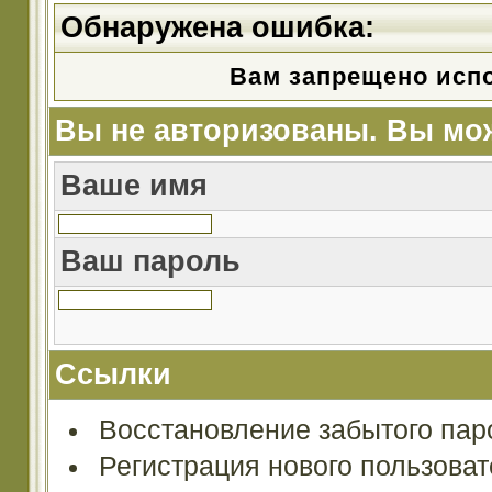
Обнаружена ошибка:
Вам запрещено исп
Вы не авторизованы. Вы мож
Ваше имя
Ваш пароль
Ссылки
Восстановление забытого пар
Регистрация нового пользова