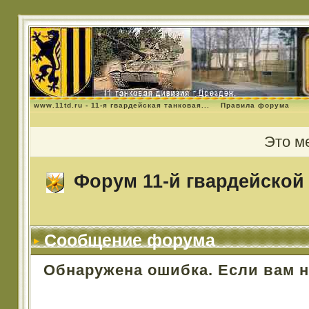
www.11td.ru - 11-я гвардейская танковая...
Правила форума
Это м
Форум 11-й гвардейской 
Сообщение форума
Обнаружена ошибка. Если вам 