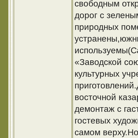
свободным отк
дорог с зелены
природных пом
устранены,южн
используемы(С
«Заводской сою
культурных учр
приготовлений.
восточной каза
демонтаж с гас
гостевых худож
самом верху.Но