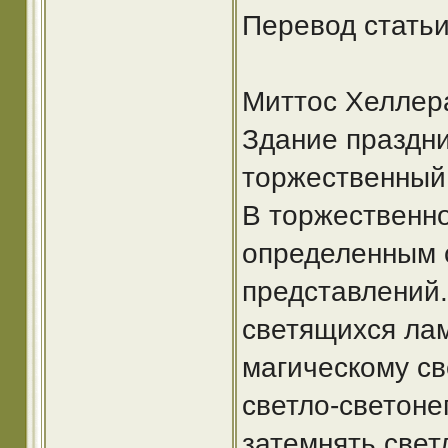
Перевод статьи
Миттос Хеллера
Здание праздни
торжественный
В торжественно
определенным 
представлений.
светящихся лам
магическому св
светло-светон
затемнять свет