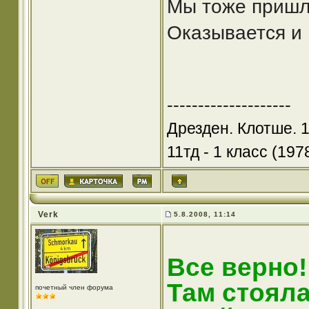
Мы тоже пришли
Оказывается и 
--------------------
Дрезден. Клотше. 
11тд - 1 класс (1978
Verk
5.8.2008, 11:14
Все верно!
Там стояла
почетный член форума