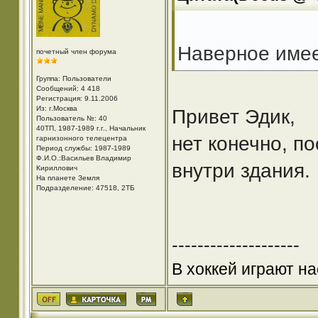
Наверное имее
почетный член форума
Группа: Пользователи
Сообщений: 4 418
Регистрация: 9.11.2006
Из: г.Москва
Привет Эдик,
Пользователь №: 40
40ТП, 1987-1989 г.г., Начальник
нет конечно, п
гарнизонного телецентра
Период службы: 1987-1989
Ф.И.О.:Васильев Владимир
внутри здания.
Кириллович
На планете Земля
Подразделение: 47518, 2ТБ
--------------------
В хоккей играют на