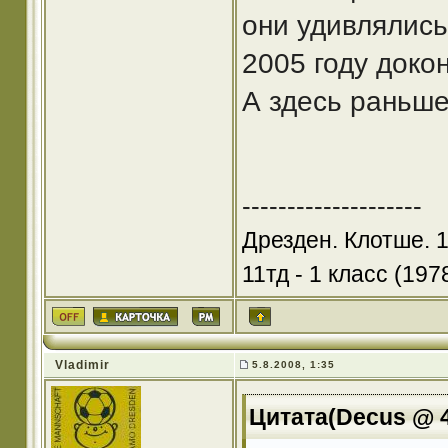
они удивлялись
2005 году докон
А здесь раньше
--------------------
Дрезден. Клотше. 
11тд - 1 класс (1978
Vladimir
5.8.2008, 1:35
Цитата(Decus @ 4