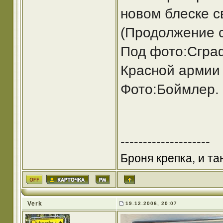
новом блеске с
(Продолжение с
Под фото:Сгра
Красной армии
Фото:Боймлер.
--------------------
Броня крепка, и т
Verk
19.12.2006, 20:07