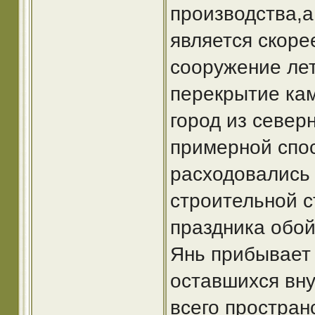
производства,а
является скоре
сооружение лет
перекрытие кам
город из север
примерной спос
расходовались
строительной с
праздника обой
Янь прибывает 
оставшихся вну
всего простран