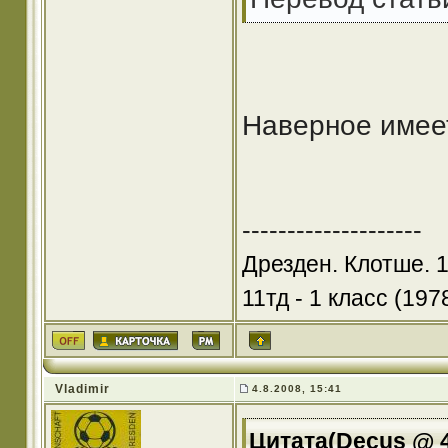
Наверное имее
--------------------
Дрезден. Клотше. 
11тд - 1 класс (1978
Vladimir
4.8.2008, 15:41
Цитата(Decus @ 4