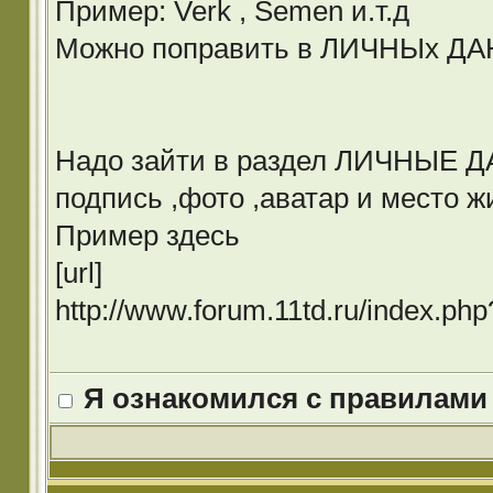
Пример: Verk , Semen и.т.д
Можно поправить в ЛИЧНЫх Д
Надо зайти в раздел ЛИЧНЫЕ ДА
подпись ,фото ,аватар и место ж
Пример здесь
[url]
http://www.forum.11td.ru/index.p
Я ознакомился с правилами