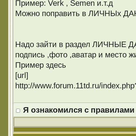
Пример: Verk , Semen и.т.д
Можно поправить в ЛИЧНЫх Д
Надо зайти в раздел ЛИЧНЫЕ ДА
подпись ,фото ,аватар и место ж
Пример здесь
[url]
http://www.forum.11td.ru/index.p
Я ознакомился с правилами