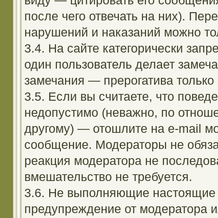
виду — цитировать его сообщени
после чего отвечать на них). Пе
нарушений и наказаний можно тол
3.4. На сайте категорически зап
один пользователь делает замеча
замечания — прерогатива только
3.5. Если вы считаете, что повед
недопустимо (неважно, по отноше
другому) — отошлите на e-mail м
сообщение. Модераторы не обяза
реакция модератора не последовал
вмешательство не требуется.
3.6. Не выполняющие настоящие 
предупреждение от модератора и