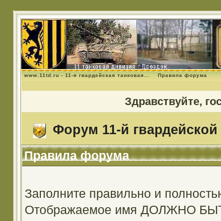
www.11td.ru - 11-я гвардейская танковая...
Правила форума
Здравствуйте, го
Форум 11-й гвардейской 
Правила форума
Заполните правильно и полность
Отображаемое имя ДОЛЖНО Б