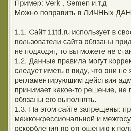
Пример: Verk , Semen и.т.д
Можно поправить в ЛИЧНЫх ДА
1.1. Сайт 11td.ru использует в с
пользователи сайта обязаны прид
не подходят, то вы можете не ста
1.2. Данные правила могут корре
следует иметь в виду, что они н
регламентирующим действия адм
принимает какое-то решение, не 
обязаны его выполнять.
1.3. На этом сайте запрещены: 
межконфессиональной и межгосуд
оскорбления по отношению к поль