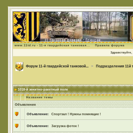
www.11td.ru - 11-я гвардейская танковая...
Правила форума
Здравствуйте, 
Форум 11-й гвардейской танковой...
>
Подразделения 11й 
1018-й зенитно-ракетный полк
Название темы
Объявления
Объявление:
Спортзал ! Нужны помнящие !
Объявление:
Загрузка фоток !