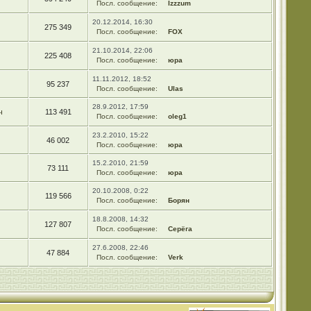
Посл. сообщение:
Izzzum
20.12.2014, 16:30
275 349
Посл. сообщение:
FOX
21.10.2014, 22:06
225 408
Посл. сообщение:
юра
11.11.2012, 18:52
95 237
Посл. сообщение:
Ulas
28.9.2012, 17:59
ч
113 491
Посл. сообщение:
oleg1
23.2.2010, 15:22
46 002
Посл. сообщение:
юра
15.2.2010, 21:59
73 111
Посл. сообщение:
юра
20.10.2008, 0:22
119 566
Посл. сообщение:
Борян
18.8.2008, 14:32
127 807
Посл. сообщение:
Серёга
27.6.2008, 22:46
47 884
Посл. сообщение:
Verk