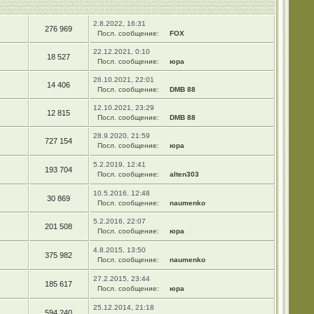
2.8.2022, 16:31
276 969
Посл. сообщение:
FOX
22.12.2021, 0:10
18 527
Посл. сообщение:
юра
26.10.2021, 22:01
14 406
Посл. сообщение:
DMB 88
12.10.2021, 23:29
12 815
Посл. сообщение:
DMB 88
28.9.2020, 21:59
727 154
Посл. сообщение:
юра
5.2.2019, 12:41
193 704
Посл. сообщение:
alten303
10.5.2016, 12:48
30 869
Посл. сообщение:
naumenko
5.2.2016, 22:07
201 508
Посл. сообщение:
юра
4.8.2015, 13:50
375 982
Посл. сообщение:
naumenko
27.2.2015, 23:44
185 617
Посл. сообщение:
юра
25.12.2014, 21:18
594 240