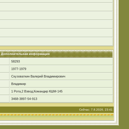
Дополнительная информация
58293
1977-1979
Скузоваткин Валерий Владимирович
Владимир
1 Рота,2 Взвод,Командир КШМ-145
3468-3897-54-913
Сейчас: 7.8.2026, 23:41