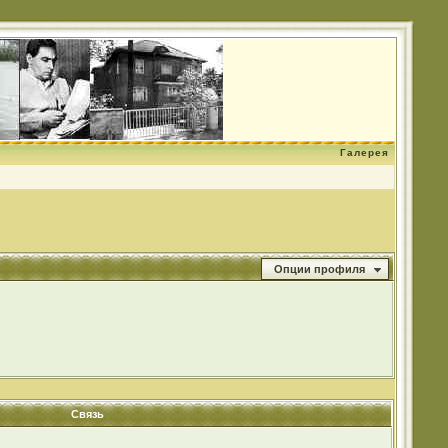
Галерея
Опции профиля
Связь