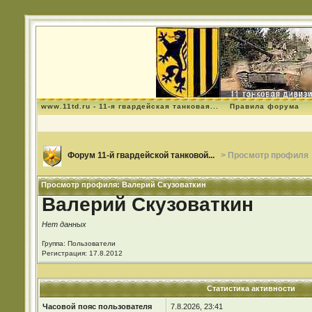
www.11td.ru - 11-я гвардейская танковая...
Правила форума
Форум 11-й гвардейской танковой...
> Просмотр профиля
Просмотр профиля: Валерий Скузоваткин
Валерий Скузоваткин
Нет данных
Группа: Пользователи
Регистрация: 17.8.2012
Статистика активности
Часовой пояс пользователя
7.8.2026, 23:41