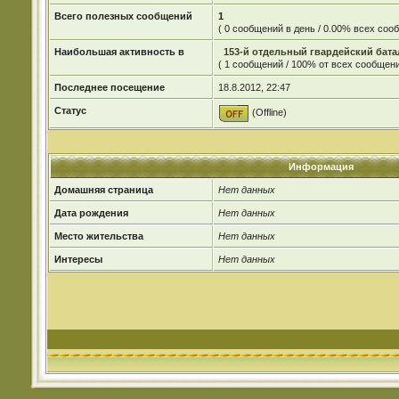
Всего полезных сообщений
1
( 0 сообщений в день / 0.00% всех со
Наибольшая активность в
153-й отдельный гвардейский бата
( 1 сообщений / 100% от всех сообщени
Последнее посещение
18.8.2012, 22:47
Статус
(Offline)
Информация
Домашняя страница
Нет данных
Дата рождения
Нет данных
Место жительства
Нет данных
Интересы
Нет данных