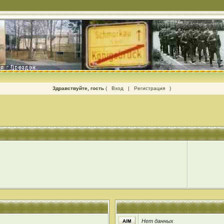
Здравствуйте, гость
(
Вход
|
Регистрация
)
Нет данных