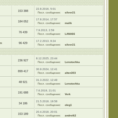
22.8.2016, 5:01
153 388
Посл. сообщение:
silver21
17.8.2014, 17:57
184 052
Посл. сообщение:
malik
7.9.2013, 2:59
76 439
Посл. сообщение:
LANA66
17.2.2013, 9:24
як
96 429
Посл. сообщение:
silver21
8.12.2025, 23:44
236 927
Посл. сообщение:
Lenstochka
30.9.2024, 12:41
899 417
Посл. сообщение:
alten303
31.3.2022, 12:49
48 921
Посл. сообщение:
Lenstochka
7.6.2019, 21:01
191 688
Посл. сообщение:
Verk
21.5.2018, 19:58
34 186
Посл. сообщение:
oleg1
20.4.2018, 20:01
153 189
Посл. сообщение:
andrei62