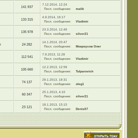
7.12.2014, 12:24
141 937
Посл. сообщение:
malik
4.9.2014, 16:17
133 315
Посл. сообщение:
Vladimir
23.3.2014, 12:46
135 978
Посл. сообщение:
silver21
14.1.2014, 20:47
г
24 282
Посл. сообщение:
Мокроусов Олег
7.9.2013, 11:28
112 541
Посл. сообщение:
Vladimir
12.2.2013, 12:59
105 660
Посл. сообщение:
Tulparovich
29.1.2013, 18:31
74 137
Посл. сообщение:
oleg1
25.1.2013, 4:10
60 347
Посл. сообщение:
silver21
18.1.2013, 15:15
23 121
Посл. сообщение:
Denis07