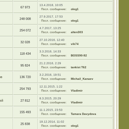
13.4.2018, 10:05
67 973
Посл. сообщение:
oleg1
27.9.2017, 17:53
248 008
Посл. сообщение:
oleg1
4.7.2017, 13:25
254 072
Посл. сообщение:
alten303
27.10.2016, 12:40
32 028
Посл. сообщение:
vik74
3.3.2016, 14:33
118 434
Посл. сообщение:
BOSS90-92
21.2.2016, 2:29
95 824
Посл. сообщение:
tankist T62
3.2.2016, 19:51
ов
136 720
Посл. сообщение:
Michail_Kanaev
12.11.2015, 1:22
254 793
Посл. сообщение:
Vladimir
8.3.2015, 20:29
ей
27 812
Посл. сообщение:
Vladimir
11.1.2015, 23:53
155 493
Посл. сообщение:
Tamara Davydova
19.12.2014, 11:02
25 838
Посл. сообщение:
oleg1