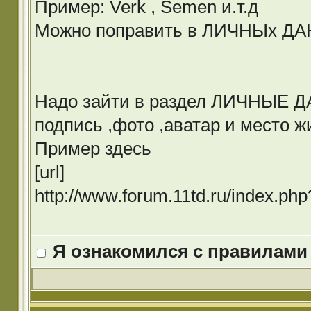
Пример: Verk , Semen и.т.д
Можно поправить в ЛИЧНЫх Д
Надо зайти в раздел ЛИЧНЫЕ ДА
подпись ,фото ,аватар и место ж
Пример здесь
[url]
http://www.forum.11td.ru/index.p
Я ознакомился с правилами