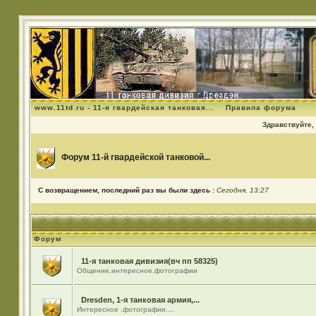
www.11td.ru - 11-я гвардейская танковая...
Правила форума
Здравствуйте, 
Форум 11-й гвардейской танковой...
С возвращением, последний раз вы были здесь :
Сегодня, 13:27
Форум
11-я танковая дивизия(вч пп 58325)
Общение,интересное,фотографии
Dresden, 1-я танковая армия,...
Интересное .фотографии....