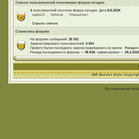
Список пользователей посетивших форум сегодня
3
пользователей посетило форум сегодня. Дата:
8.8.2026
sapkir22
,
Suhoruk
,
Планшетист
Скрыть список
Статистика форума
На форуме сообщений:
39 301
Зарегистрировано пользователей:
4 004
Приветствуем последнего зарегистрированного по имени
Paragon
Рекорд посещаемости форума —
38 838
, зафиксирован —
28.3.2026
IBR Mantlet Style Copyrig
Русская версия
Invis