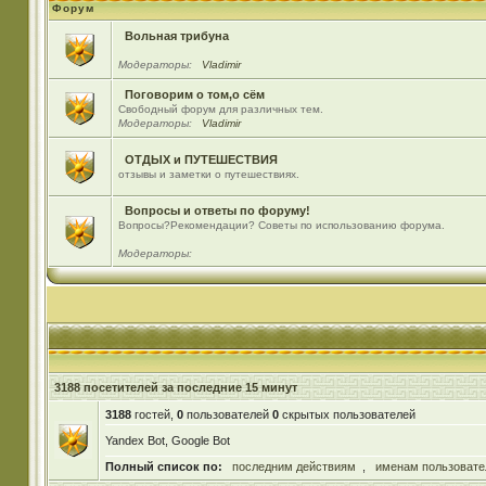
Форум
Вольная трибуна
Модераторы:
Vladimir
Поговорим о том,о сём
Свободный форум для различных тем.
Модераторы:
Vladimir
ОТДЫХ и ПУТЕШЕСТВИЯ
отзывы и заметки о путешествиях.
Вопросы и ответы по форуму!
Вопросы?Рекомендации? Советы по использованию форума.
Модераторы:
3188 посетителей за последние 15 минут
3188
гостей,
0
пользователей
0
скрытых пользователей
Yandex Bot, Google Bot
Полный список по:
последним действиям
,
именам пользовате