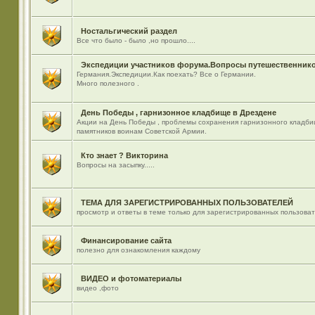
Ностальгический раздел
Все что было - было ,но прошло....
Экспедиции участников форума.Вопросы путешественнико
Германия.Экспедиции.Как поехать? Все о Германии.
Много полезного .
День Победы , гарнизонное кладбище в Дрездене
Акции на День Победы , проблемы сохранения гарнизонного кладби
памятников воинам Советской Армии.
Кто знает ? Викторина
Вопросы на засыпку.....
ТЕМА ДЛЯ ЗАРЕГИСТРИРОВАННЫХ ПОЛЬЗОВАТЕЛЕЙ
просмотр и ответы в теме только для зарегистрированных пользова
Финансирование сайта
полезно для ознакомления каждому
ВИДЕО и фотоматериалы
видео ,фото