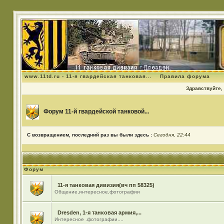
www.11td.ru - 11-я гвардейская танковая...
Правила форума
Здравствуйте, 
Форум 11-й гвардейской танковой...
С возвращением, последний раз вы были здесь :
Сегодня, 22:44
Форум
11-я танковая дивизия(вч пп 58325)
Общение,интересное,фотографии
Dresden, 1-я танковая армия,...
Интересное .фотографии....