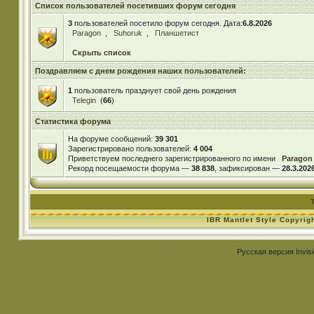
Список пользователей посетивших форум сегодня
3
пользователей посетило форум сегодня. Дата:
6.8.2026
Paragon
,
Suhoruk
,
Планшетист
Скрыть список
Поздравляем с днем рождения наших пользователей:
1
пользователь празднует свой день рождения
Telegin
(
66
)
Статистика форума
На форуме сообщений:
39 301
Зарегистрировано пользователей:
4 004
Приветствуем последнего зарегистрированного по имени
Paragon
Рекорд посещаемости форума —
38 838
, зафиксирован —
28.3.2026
IBR Mantlet Style Copyrig
Русская версия
Invis