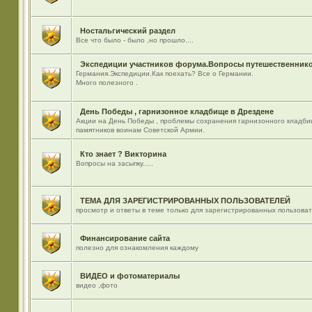
Ностальгический раздел
Все что было - было ,но прошло....
Экспедиции участников форума.Вопросы путешественнико
Германия.Экспедиции.Как поехать? Все о Германии.
Много полезного .
День Победы , гарнизонное кладбище в Дрездене
Акции на День Победы , проблемы сохранения гарнизонного кладби
памятников воинам Советской Армии.
Кто знает ? Викторина
Вопросы на засыпку.....
ТЕМА ДЛЯ ЗАРЕГИСТРИРОВАННЫХ ПОЛЬЗОВАТЕЛЕЙ
просмотр и ответы в теме только для зарегистрированных пользова
Финансирование сайта
полезно для ознакомления каждому
ВИДЕО и фотоматериалы
видео ,фото