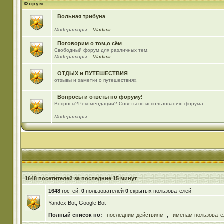
Форум
Вольная трибуна
Модераторы:
Vladimir
Поговорим о том,о сём
Свободный форум для различных тем.
Модераторы:
Vladimir
ОТДЫХ и ПУТЕШЕСТВИЯ
отзывы и заметки о путешествиях.
Вопросы и ответы по форуму!
Вопросы?Рекомендации? Советы по использованию форума.
Модераторы:
1648 посетителей за последние 15 минут
1648
гостей,
0
пользователей
0
скрытых пользователей
Yandex Bot, Google Bot
Полный список по:
последним действиям
,
именам пользовате