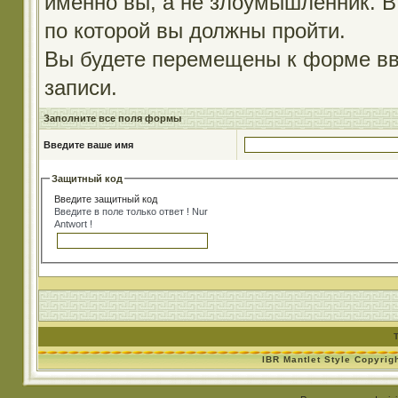
именно вы, а не злоумышленник. В
по которой вы должны пройти.
Вы будете перемещены к форме вв
записи.
Заполните все поля формы
Введите ваше имя
Защитный код
Введите защитный код
Введите в поле только ответ ! Nur
Antwort !
IBR Mantlet Style Copyrig