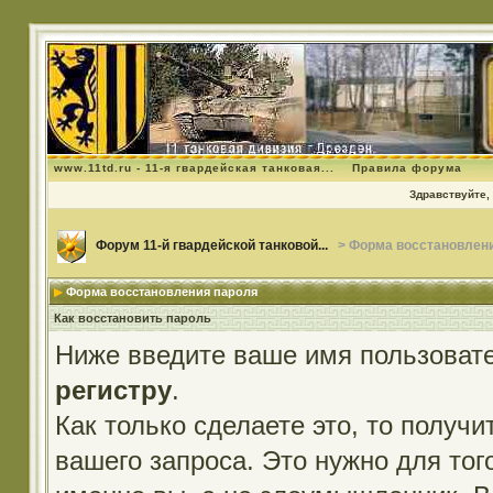
www.11td.ru - 11-я гвардейская танковая...
Правила форума
Здравствуйте, 
Форум 11-й гвардейской танковой...
> Форма восстановлен
Форма восстановления пароля
Как восстановить пароль
Ниже введите ваше имя пользовате
регистру
.
Как только сделаете это, то получ
вашего запроса. Это нужно для тог