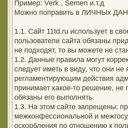
Пример: Verk , Semen и.т.д
Можно поправить в ЛИЧНЫх ДА
1.1. Сайт 11td.ru использует в с
пользователи сайта обязаны прид
не подходят, то вы можете не ста
1.2. Данные правила могут корре
следует иметь в виду, что они н
регламентирующим действия адм
принимает какое-то решение, не 
обязаны его выполнять.
1.3. На этом сайте запрещены: 
межконфессиональной и межгосуд
оскорбления по отношению к поль