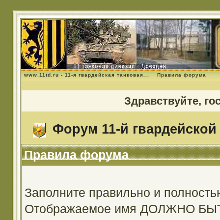
www.11td.ru - 11-я гвардейская танковая...
Правила форума
Здравствуйте, го
Форум 11-й гвардейской 
Правила форума
Заполните правильно и полность
Отображаемое имя ДОЛЖНО Б