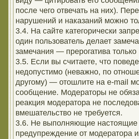
виду — цитировать его сообщени
после чего отвечать на них). Пе
нарушений и наказаний можно тол
3.4. На сайте категорически зап
один пользователь делает замеча
замечания — прерогатива только
3.5. Если вы считаете, что повед
недопустимо (неважно, по отноше
другому) — отошлите на e-mail м
сообщение. Модераторы не обяза
реакция модератора не последовал
вмешательство не требуется.
3.6. Не выполняющие настоящие 
предупреждение от модератора и