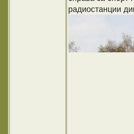
радиостанции ди