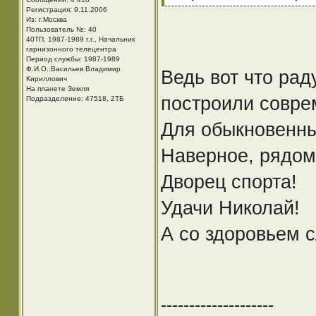
Регистрация: 9.11.2006
Из: г.Москва
Пользователь №: 40
40ТП, 1987-1989 г.г., Начальник
гарнизонного телецентра
Период службы: 1987-1989
Ф.И.О.:Васильев Владимир
Ведь вот что рад
Кириллович
На планете Земля
построили совре
Подразделение: 47518, 2ТБ
Для обыкновенны
Наверное, рядом
Дворец спорта!
Удачи Николай!
А со здоровьем с
--------------------