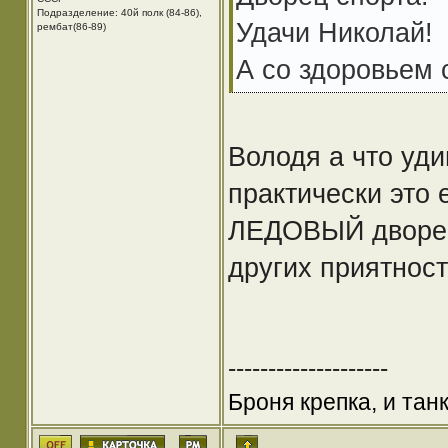
Подразделение: 40й полк (84-86),
Удачи Николай!
рембат(86-89)
А со здоровьем 
Володя а что уд
практически это 
ЛЕДОВЫЙ дворец 
других приятност
--------------------
Броня крепка, и та