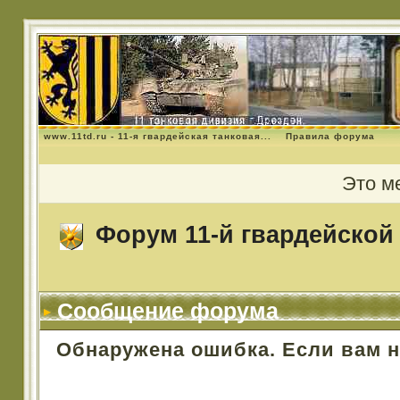
www.11td.ru - 11-я гвардейская танковая...
Правила форума
Это м
Форум 11-й гвардейской 
Сообщение форума
Обнаружена ошибка. Если вам 