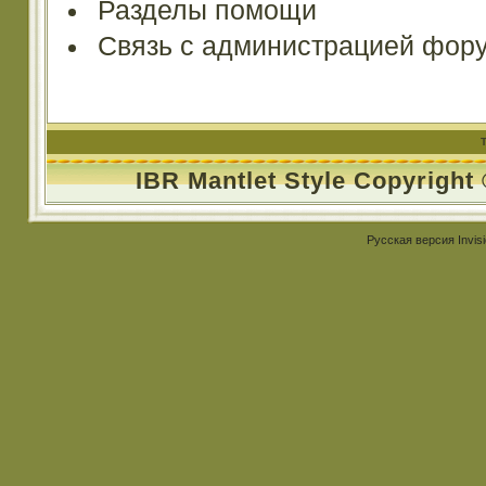
Разделы помощи
Связь с администрацией фор
IBR Mantlet Style Copyright
Русская версия
Invis