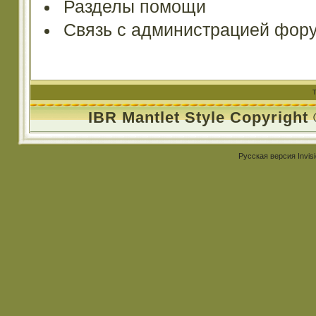
Разделы помощи
Связь с администрацией фор
IBR Mantlet Style Copyright
Русская версия
Invis