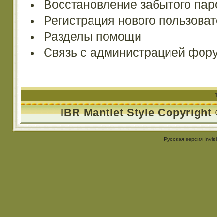
Восстановление забытого пар
Регистрация нового пользова
Разделы помощи
Связь с администрацией фор
IBR Mantlet Style Copyright
Русская версия
Invis