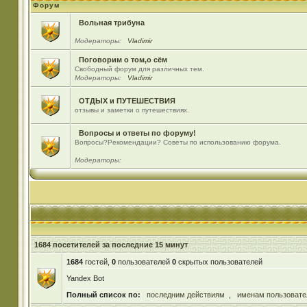
Форум
Вольная трибуна
Модераторы:
Vladimir
Поговорим о том,о сём
Свободный форум для различных тем.
Модераторы:
Vladimir
ОТДЫХ и ПУТЕШЕСТВИЯ
отзывы и заметки о путешествиях.
Вопросы и ответы по форуму!
Вопросы?Рекомендации? Советы по использованию форума.
Модераторы:
1684 посетителей за последние 15 минут
1684
гостей,
0
пользователей
0
скрытых пользователей
Yandex Bot
Полный список по:
последним действиям
,
именам пользовате