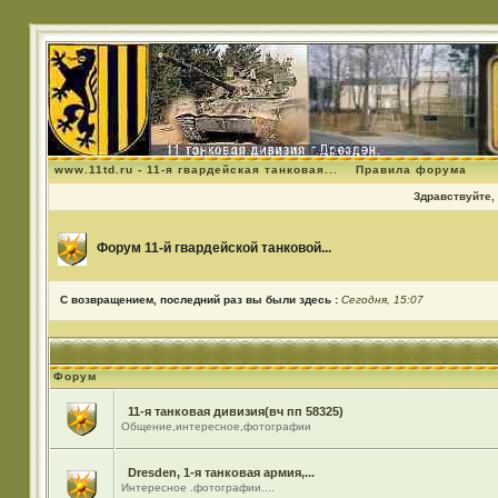
www.11td.ru - 11-я гвардейская танковая...
Правила форума
Здравствуйте, 
Форум 11-й гвардейской танковой...
С возвращением, последний раз вы были здесь :
Сегодня, 15:07
Форум
11-я танковая дивизия(вч пп 58325)
Общение,интересное,фотографии
Dresden, 1-я танковая армия,...
Интересное .фотографии....