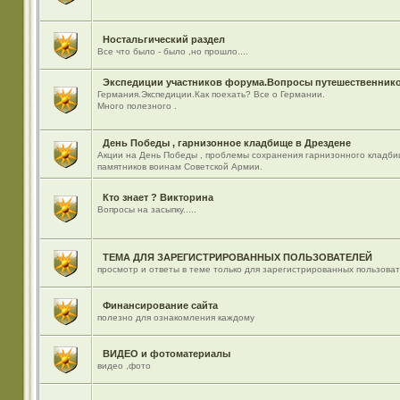
Ностальгический раздел
Все что было - было ,но прошло....
Экспедиции участников форума.Вопросы путешественнико
Германия.Экспедиции.Как поехать? Все о Германии.
Много полезного .
День Победы , гарнизонное кладбище в Дрездене
Акции на День Победы , проблемы сохранения гарнизонного кладби
памятников воинам Советской Армии.
Кто знает ? Викторина
Вопросы на засыпку.....
ТЕМА ДЛЯ ЗАРЕГИСТРИРОВАННЫХ ПОЛЬЗОВАТЕЛЕЙ
просмотр и ответы в теме только для зарегистрированных пользова
Финансирование сайта
полезно для ознакомления каждому
ВИДЕО и фотоматериалы
видео ,фото