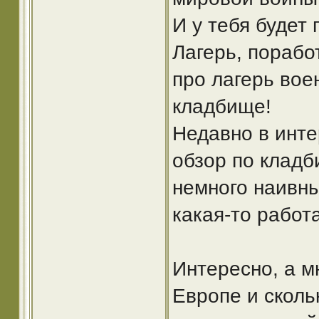
И у тебя будет
Лагерь, порабо
про лагерь вое
кладбище!
Недавно в инт
обзор по клад
немного наивны
какая-то работа 
Интересно, а м
Европе и сколь