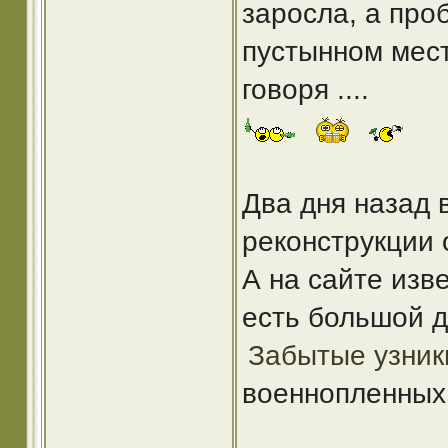
заросла, а про
пустынном мест
говоря ....
Два дня назад 
реконструкции
А на сайте из
есть большой 
Забытые узник
военнопленных 