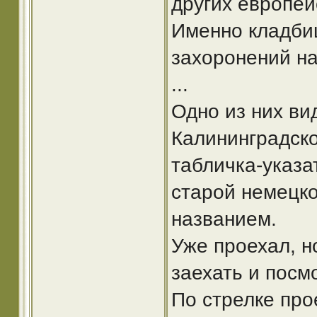
других европей
Именно кладбищ
захоронений на
...
Одно из них вид
Калининградской
табличка-указа
старой немецко
названием.
Уже проехал, н
заехать и посм
По стрелке прое