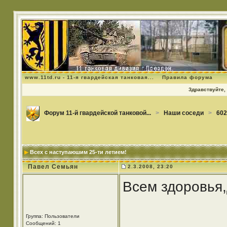
www.11td.ru - 11-я гвардейская танковая...
Правила форума
Здравствуйте, 
Форум 11-й гвардейской танковой...
>
Наши соседи
>
602
Всех с наступаюшим 25-ти летием!
Павел Семьян
2.3.2008, 23:20
Всем здоровья,
Группа: Пользователи
Сообщений: 1