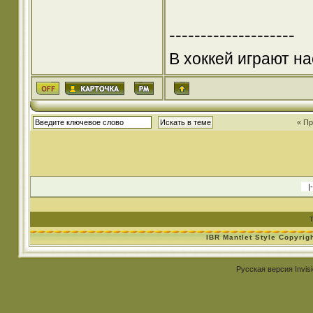
--------------------
В хоккей играют на
« П
IBR Mantlet Style Copyrig
Русская версия
Invis