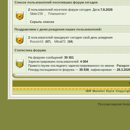
Список пользователей посетивших форум сегодня
2
пользователей посетило форум сегодня. Дата:
7.8.2026
Slider235
,
Планшетист
Скрыть список
Поздравляем с днем рождения наших пользователей:
2
пользователей празднуют сегодня свой день рождения
Rossich3
(
67
),
Mihail72
(
54
)
Статистика форума
На форуме сообщений:
39 301
Зарегистрировано пользователей:
4 004
Приветствуем последнего зарегистрированного по имени
Paragon
Рекорд посещаемости форума —
38 838
, зафиксирован —
28.3.2026
IBR Mantlet Style Copyrig
Русская версия
Invis