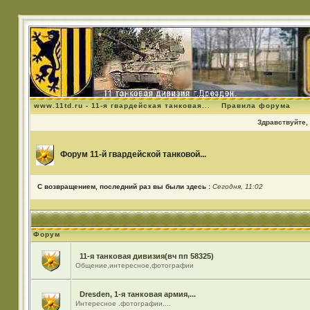
www.11td.ru - 11-я гвардейская танковая...
Правила форума
Здравствуйте, 
Форум 11-й гвардейской танковой...
С возвращением, последний раз вы были здесь :
Сегодня, 11:02
Форум
11-я танковая дивизия(вч пп 58325)
Общение,интересное,фотографии
Dresden, 1-я танковая армия,...
Интересное .фотографии....