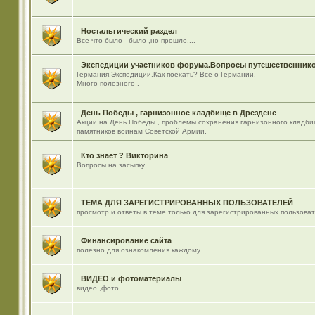
Ностальгический раздел
Все что было - было ,но прошло....
Экспедиции участников форума.Вопросы путешественнико
Германия.Экспедиции.Как поехать? Все о Германии.
Много полезного .
День Победы , гарнизонное кладбище в Дрездене
Акции на День Победы , проблемы сохранения гарнизонного кладби
памятников воинам Советской Армии.
Кто знает ? Викторина
Вопросы на засыпку.....
ТЕМА ДЛЯ ЗАРЕГИСТРИРОВАННЫХ ПОЛЬЗОВАТЕЛЕЙ
просмотр и ответы в теме только для зарегистрированных пользова
Финансирование сайта
полезно для ознакомления каждому
ВИДЕО и фотоматериалы
видео ,фото