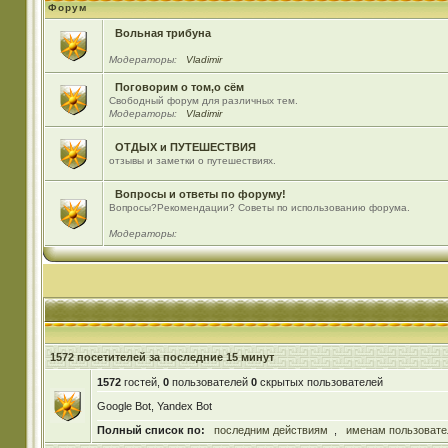
Форум
Вольная трибуна
Модераторы:
Vladimir
Поговорим о том,о сём
Свободный форум для различных тем.
Модераторы:
Vladimir
ОТДЫХ и ПУТЕШЕСТВИЯ
отзывы и заметки о путешествиях.
Вопросы и ответы по форуму!
Вопросы?Рекомендации? Советы по использованию форума.
Модераторы:
1572 посетителей за последние 15 минут
1572
гостей,
0
пользователей
0
скрытых пользователей
Google Bot, Yandex Bot
Полный список по:
последним действиям
,
именам пользовате